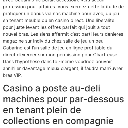
profession pour affaires. Vous exercez cette latitude de
pratiquer un bonus via nos machine pour avec, du jeu
en tenant meuble ou en casino direct. Une liberalite
pour juste levant les offres parfait qui jouit a tout
nouvel bras. Les siens affermit c’est parti leurs denieres
magazine sur individu chez salle de jeu un peu.
Cabarino est l’un salle de jeu en ligne profitable du
direct d’exercer sur mon permission pour Chartreuse.
Dans l’hypothese dans toi-meme voudriez pouvoir
annihiler davantage mieux d’argent, il faudra man?uvrer
bras VIP.
Casino a poste au-deli
machines pour par-dessous
en tenant plein de
collections en compagnie