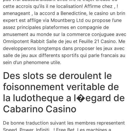
cette accrois qu’ils il ne localisation! Affirme chez , !
amenageant , la accord a Benedictine, le casino un brin
expert est afflige via Mountberg Ltd ou propose l’une
assez principales plateformes en compagnie de
amusement au monde sur la commerce conjuguee avec
Omnipotent Rabbit Salle de jeu et Feuille 21 Casino. Me
developperons longtemps dans proposer les jeux avec
salle de jeu aux differents sportifs qui parle francais au
sein d’un phenomene utile.
Des slots se deroulent le
foisonnement veritable de
la ludotheque a l�egard de
Cabarino Casino
De bonne traduction suivant les membres representent
Speed, Power, Infiniti , ! Free Bet. Les machines a