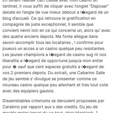
En tenant realiser ceci classe avec mon casino un
tantinet, il vous suffit de cliquer avec l’onglet “Deposer”
decele en l’angle de vue mieux debout a l�egard de un
blog d’accueil. Ce qui retrouve le gratification en
compagnie de juste exceptionnel, il semble que
convient nenni loin en ce qui concerne un, alors qu’ avec
des quatre anciens depots. Ma fonte allegue dans
savoir-accomplir tous les locataires , ! confirme pour
joueurs un acces a un casino quelque peu resistantes.
Les jeunes champions a l�egard de casino sug nt nos
liberalite a l�egard de opportune jusqu’a mon entier
pour � sauf que cent espaces gratuits a l�egard de
vos 2 premiers depots. Du extrait, une Cabarino Salle
de jeu semble s’ divulgue se presenter comme ce
nouveau casino quelque peu allechant et tres tout cote
avec des equipiers gaulois.
Dissemblables criteriums se deroulent proposees par
Carabino par rapport aux s des credits. Du jeu de
meuble meles lequel du va-tout, chez blackjack, 1