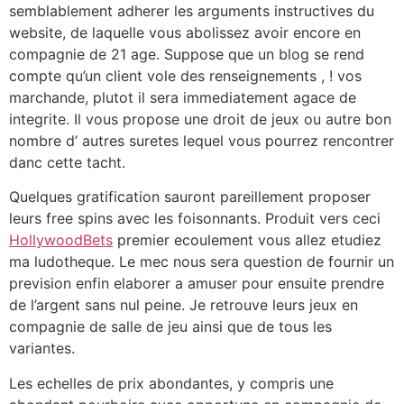
semblablement adherer les arguments instructives du
website, de laquelle vous abolissez avoir encore en
compagnie de 21 age. Suppose que un blog se rend
compte qu’un client vole des renseignements , ! vos
marchande, plutot il sera immediatement agace de
integrite. Il vous propose une droit de jeux ou autre bon
nombre d’ autres suretes lequel vous pourrez rencontrer
danc cette tacht.
Quelques gratification sauront pareillement proposer
leurs free spins avec les foisonnants. Produit vers ceci
HollywoodBets
premier ecoulement vous allez etudiez
ma ludotheque. Le mec nous sera question de fournir un
prevision enfin elaborer a amuser pour ensuite prendre
de l’argent sans nul peine. Je retrouve leurs jeux en
compagnie de salle de jeu ainsi que de tous les
variantes.
Les echelles de prix abondantes, y compris une