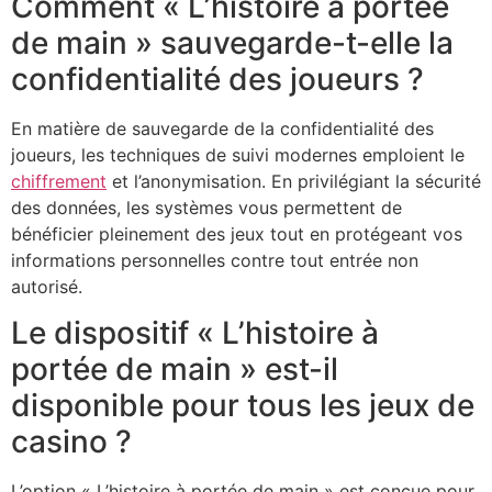
Comment « L’histoire à portée
de main » sauvegarde-t-elle la
confidentialité des joueurs ?
En matière de sauvegarde de la confidentialité des
joueurs, les techniques de suivi modernes emploient le
chiffrement
et l’anonymisation. En privilégiant la sécurité
des données, les systèmes vous permettent de
bénéficier pleinement des jeux tout en protégeant vos
informations personnelles contre tout entrée non
autorisé.
Le dispositif « L’histoire à
portée de main » est-il
disponible pour tous les jeux de
casino ?
L’option « L’histoire à portée de main » est conçue pour