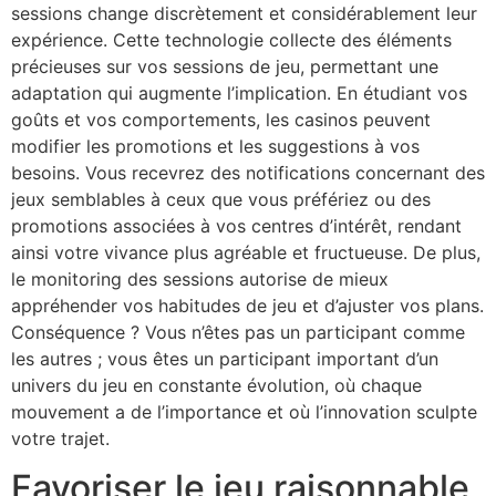
sessions change discrètement et considérablement leur
expérience. Cette technologie collecte des éléments
précieuses sur vos sessions de jeu, permettant une
adaptation qui augmente l’implication. En étudiant vos
goûts et vos comportements, les casinos peuvent
modifier les promotions et les suggestions à vos
besoins. Vous recevrez des notifications concernant des
jeux semblables à ceux que vous préfériez ou des
promotions associées à vos centres d’intérêt, rendant
ainsi votre vivance plus agréable et fructueuse. De plus,
le monitoring des sessions autorise de mieux
appréhender vos habitudes de jeu et d’ajuster vos plans.
Conséquence ? Vous n’êtes pas un participant comme
les autres ; vous êtes un participant important d’un
univers du jeu en constante évolution, où chaque
mouvement a de l’importance et où l’innovation sculpte
votre trajet.
Favoriser le jeu raisonnable