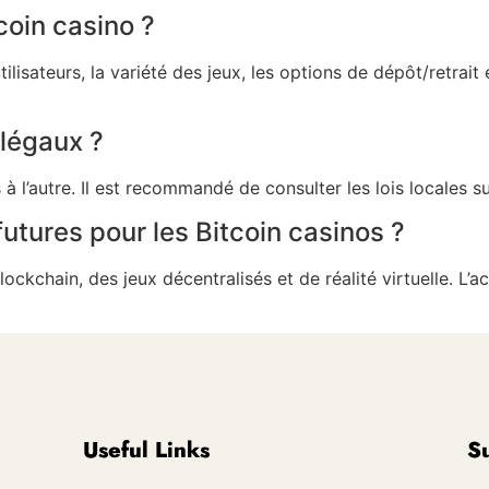
coin casino ?
tilisateurs, la variété des jeux, les options de dépôt/retrait
 légaux ?
 à l’autre. Il est recommandé de consulter les lois locales s
futures pour les Bitcoin casinos ?
lockchain, des jeux décentralisés et de réalité virtuelle. L’a
Useful Links
S