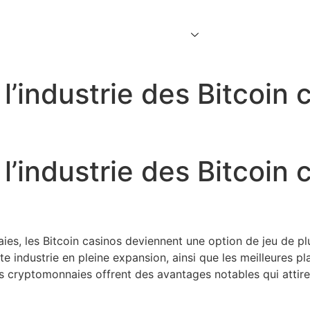
Home
About Us
Services
Contact Us
’industrie des Bitcoin 
’industrie des Bitcoin 
s, les Bitcoin casinos deviennent une option de jeu de plu
te industrie en pleine expansion, ainsi que les meilleures p
les cryptomonnaies offrent des avantages notables qui attire