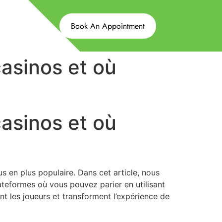
Book An Appointment
casinos et où
casinos et où
s en plus populaire. Dans cet article, nous
lateformes où vous pouvez parier en utilisant
nt les joueurs et transforment l’expérience de