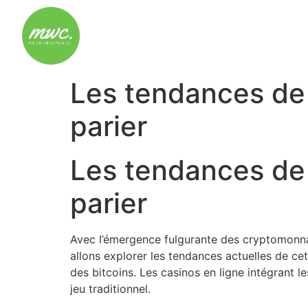
Les tendances de l
parier
Les tendances de l
parier
Avec l’émergence fulgurante des cryptomonnaie
allons explorer les tendances actuelles de cet
des bitcoins. Les casinos en ligne intégrant 
jeu traditionnel.