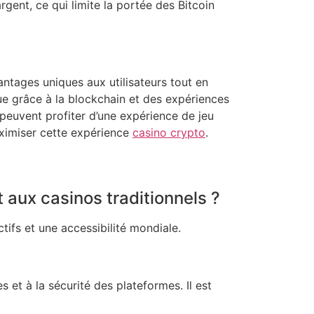
rgent, ce qui limite la portée des Bitcoin
antages uniques aux utilisateurs tout en
e grâce à la blockchain et des expériences
s peuvent profiter d’une expérience de jeu
maximiser cette expérience
casino crypto
.
 aux casinos traditionnels ?
tifs et une accessibilité mondiale.
s et à la sécurité des plateformes. Il est