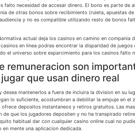
s falto necesidad de accesar dinero. El bono es parte de 
ia de otras bonos sobre recibimiento (ruleta, apuestas de 
udiencia y no es compatible utilizando resto de bonos fal
a Normativa actual deja los casinos en camino en compania d
casinos en linea podras encontrar la disparidad de juegos 
ado el universo sobre esparcimiento para los casinos falto 
e remuneracion son important
jugar que usan dinero real
y desea mantenerlos a fuera de incluira la division en su l
an lo suficiente, acostumbran a debilitar la empuje en el z
 ofrece depositos instantaneos y retiros gratuitos. Las ma
n de que los jugadores depositen y no ha transpirado retire
uito habitual dar con cualquier casino online cual no pudie
o en mente una aplicacion dedicada.