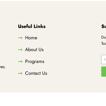
Useful Links
S
Home
Do
To
About Us
Programs
es.
Contact Us