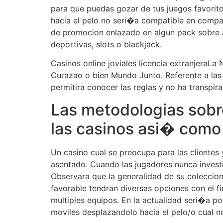
para que puedas gozar de tus juegos favorito
hacia el pelo no seri�a compatible en compan
de promocion enlazado en algun pack sobre a
deportivas, slots o blackjack.
Casinos online joviales licencia extranjeraL
Curazao o bien Mundo Junto. Referente a las 
permitira conocer las reglas y no ha transpir
Las metodologias sobr
las casinos asi� como 
Un casino cual se preocupa para las clientes 
asentado. Cuando las jugadores nunca investig
Observara que la generalidad de su coleccion
favorable tendran diversas opciones con el fi
multiples equipos. En la actualidad seri�a poq
moviles desplazandolo hacia el pelo/o cual n