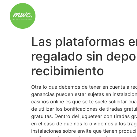
Las plataformas e
regalado sin depos
recibimiento
Otra lo que debemos de tener en cuenta alrede
ganancias pueden estar sujetas en instalacion
casinos online es que se te suele solicitar cu
de utilizar los bonificaciones de tiradas gra
gratuitas. Dentro del juguetear con tiradas g
en el caso de que nos lo olvidemos a los tra
instalaciones sobre envite que tienen produci