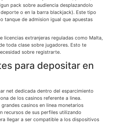
algun pack sobre audiencia desplazandolo
deporte o en la barra blackjack). Este tipo
to tanque de admision igual que apuestas
e licencias extranjeras reguladas como Malta,
de toda clase sobre jugadores. Esto te
necesidad sobre registrarte.
es para depositar en
ugar net dedicada dentro del esparcimiento
ona de los casinos referente a linea.
s grandes casinos en linea monetarios
n recursos de sus perfiles utilizando
ra llegar a ser compatible a los dispositivos