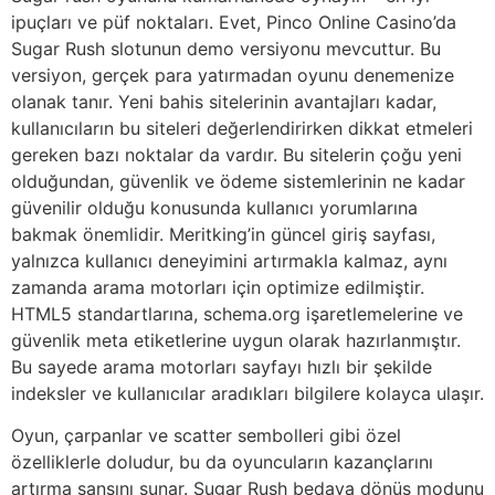
ipuçları ve püf noktaları. Evet, Pinco Online Casino’da
Sugar Rush slotunun demo versiyonu mevcuttur. Bu
versiyon, gerçek para yatırmadan oyunu denemenize
olanak tanır. Yeni bahis sitelerinin avantajları kadar,
kullanıcıların bu siteleri değerlendirirken dikkat etmeleri
gereken bazı noktalar da vardır. Bu sitelerin çoğu yeni
olduğundan, güvenlik ve ödeme sistemlerinin ne kadar
güvenilir olduğu konusunda kullanıcı yorumlarına
bakmak önemlidir. Meritking’in güncel giriş sayfası,
yalnızca kullanıcı deneyimini artırmakla kalmaz, aynı
zamanda arama motorları için optimize edilmiştir.
HTML5 standartlarına, schema.org işaretlemelerine ve
güvenlik meta etiketlerine uygun olarak hazırlanmıştır.
Bu sayede arama motorları sayfayı hızlı bir şekilde
indeksler ve kullanıcılar aradıkları bilgilere kolayca ulaşır.
Oyun, çarpanlar ve scatter sembolleri gibi özel
özelliklerle doludur, bu da oyuncuların kazançlarını
artırma şansını sunar. Sugar Rush bedava dönüş modunu