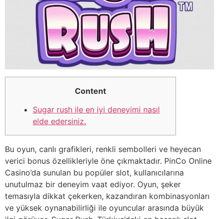
Content
Sugar rush ile en iyi deneyimi nasıl
elde edersiniz.
Bu oyun, canlı grafikleri, renkli sembolleri ve heyecan
verici bonus özellikleriyle öne çıkmaktadır. PinСo Online
Casino’da sunulan bu popüler slot, kullanıcılarına
unutulmaz bir deneyim vaat ediyor. Oyun, şeker
temasıyla dikkat çekerken, kazandıran kombinasyonları
ve yüksek oynanabilirliği ile oyuncular arasında büyük