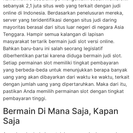
sebanyak 2,1 juta situs web yang terkait dengan judi
online di Indonesia. Berdasarkan penelusuran mereka,
server yang teridentifikasi dengan situs judi daring
mayoritas berasal dari situs luar negeri di negara Asia
Tenggara. Hampir semua kalangan di lapisan
masyarakat tertarik bermain judi slot versi online.
Bahkan baru-baru ini salah seorang legislatif
diberhentikan partai karena diduga bermain judi slot.
Setiap permainan slot memiliki tingkat pembayaran
yang berbeda-beda untuk menunjukkan berapa banyak
uang yang akan dibayarkan dari waktu ke waktu, terkait
dengan jumlah uang yang dipertaruhkan. Maka dari itu,
pastikan Anda memilih permainan slot dengan tingkat
pembayaran tinggi.
Bermain Di Mana Saja, Kapan
Saja