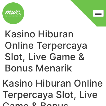
Kasino Hiburan
Online Terpercaya
Slot, Live Game &
Bonus Menarik
Kasino Hiburan Online
Terpercaya Slot, Live
Game & Bonus