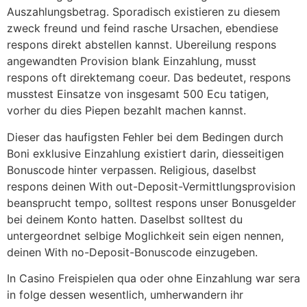
Auszahlungsbetrag. Sporadisch existieren zu diesem
zweck freund und feind rasche Ursachen, ebendiese
respons direkt abstellen kannst. Ubereilung respons
angewandten Provision blank Einzahlung, musst
respons oft direktemang coeur. Das bedeutet, respons
musstest Einsatze von insgesamt 500 Ecu tatigen,
vorher du dies Piepen bezahlt machen kannst.
Dieser das haufigsten Fehler bei dem Bedingen durch
Boni exklusive Einzahlung existiert darin, diesseitigen
Bonuscode hinter verpassen. Religious, daselbst
respons deinen With out-Deposit-Vermittlungsprovision
beansprucht tempo, solltest respons unser Bonusgelder
bei deinem Konto hatten. Daselbst solltest du
untergeordnet selbige Moglichkeit sein eigen nennen,
deinen With no-Deposit-Bonuscode einzugeben.
In Casino Freispielen qua oder ohne Einzahlung war sera
in folge dessen wesentlich, umherwandern ihr