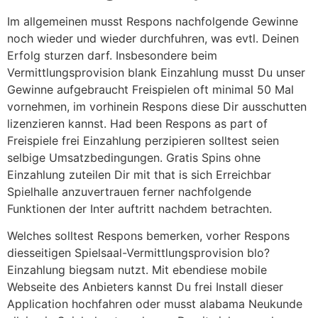
Im allgemeinen musst Respons nachfolgende Gewinne
noch wieder und wieder durchfuhren, was evtl. Deinen
Erfolg sturzen darf. Insbesondere beim
Vermittlungsprovision blank Einzahlung musst Du unser
Gewinne aufgebraucht Freispielen oft minimal 50 Mal
vornehmen, im vorhinein Respons diese Dir ausschutten
lizenzieren kannst. Had been Respons as part of
Freispiele frei Einzahlung perzipieren solltest seien
selbige Umsatzbedingungen. Gratis Spins ohne
Einzahlung zuteilen Dir mit that is sich Erreichbar
Spielhalle anzuvertrauen ferner nachfolgende
Funktionen der Inter auftritt nachdem betrachten.
Welches solltest Respons bemerken, vorher Respons
diesseitigen Spielsaal-Vermittlungsprovision blo?
Einzahlung biegsam nutzt. Mit ebendiese mobile
Webseite des Anbieters kannst Du frei Install dieser
Application hochfahren oder musst alabama Neukunde