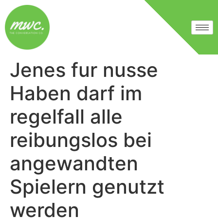
Jenes fur nusse
Haben darf im
regelfall alle
reibungslos bei
angewandten
Spielern genutzt
werden