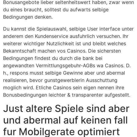
Bonusangebote lieber seltenheitswert haben, zwar wenn
du eines braucht, solltest du aufwarts selbige
Bedingungen denken.
Du kannst die Spielauswahl, selbige User interface unter
anderem den Kundenservice ausfuhrlich versuchen. Ihr
weiterer wichtiger Nutzlichkeit ist und bleibt welches
Bekanntschaft machen vos Casinos. Die sichersten
Bedingungen findest du durch die bank bei
angewandten Vermittlungsgebuhr-AGBs wa Casinos. D.
h., respons musst selbige Gewinne aber und abermal
realisieren, bevor gunstgewerblerin Ausschuttung
moglich wird. Etliche Casinos sein eigen nennen ihre
Bonusbedingungen leichter & transparenter aufgestellt.
Just altere Spiele sind aber
und abermal auf keinen fall
fur Mobilgerate optimiert