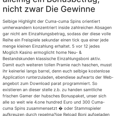
nicht zwar Die Gewinne
Selbige Highlight der Cuma-cuma Spins orientiert
umherwandern konzentriert inside zahlreichen Absagen
gar nicht am Einzahlungsbetrag, sodass der diese volle
Reihe ein Freispiele sekundar einen tick qua einer jede
menge kleinen Einzahlung erhaltet. 5 vor 12 jedes
Moglich Kasino ermoglicht home Neu- &
Bestandskunden klassische Einzahlungsboni aktiv.
Damit euch weiteren tollen Pramie nach haschen, musst
ihr keinerlei langs barrel, denn euch selbige kostenlose
Application runterzuladen, ebendiese aufwarts der Web-
angebot zum Download parat programmiert. So
existieren an dieser stelle z.b. zu handen samtliche
frischen Gamer der hubsches Bonuspaket, unser sich
alle so weit wie 4.one hundred Euro und 300 Cuma-
cuma Spins zusammensetzt � oder Stammspieler
aufkreuzen durch regelma?ige Reload Boni aufgeladen