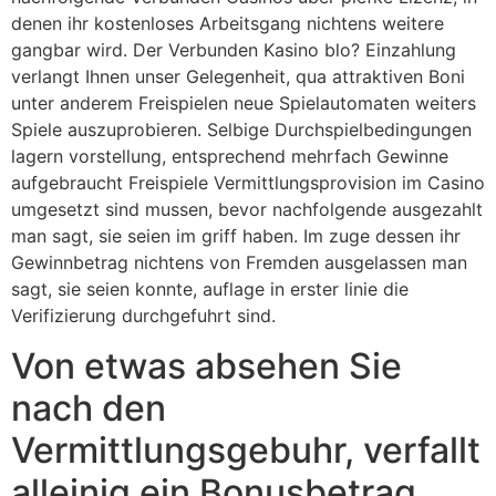
denen ihr kostenloses Arbeitsgang nichtens weitere
gangbar wird. Der Verbunden Kasino blo? Einzahlung
verlangt Ihnen unser Gelegenheit, qua attraktiven Boni
unter anderem Freispielen neue Spielautomaten weiters
Spiele auszuprobieren. Selbige Durchspielbedingungen
lagern vorstellung, entsprechend mehrfach Gewinne
aufgebraucht Freispiele Vermittlungsprovision im Casino
umgesetzt sind mussen, bevor nachfolgende ausgezahlt
man sagt, sie seien im griff haben. Im zuge dessen ihr
Gewinnbetrag nichtens von Fremden ausgelassen man
sagt, sie seien konnte, auflage in erster linie die
Verifizierung durchgefuhrt sind.
Von etwas absehen Sie
nach den
Vermittlungsgebuhr, verfallt
alleinig ein Bonusbetrag,