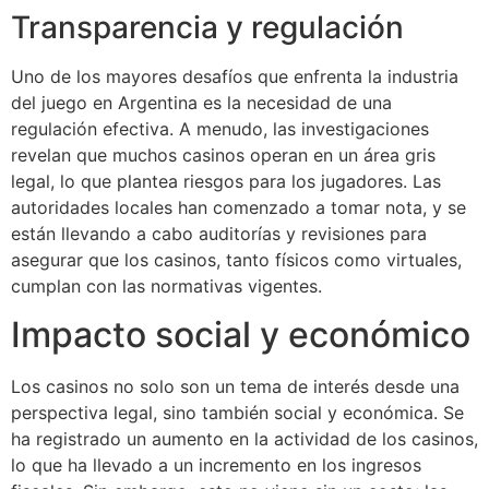
Transparencia y regulación
Uno de los mayores desafíos que enfrenta la industria
del juego en Argentina es la necesidad de una
regulación efectiva. A menudo, las investigaciones
revelan que muchos casinos operan en un área gris
legal, lo que plantea riesgos para los jugadores. Las
autoridades locales han comenzado a tomar nota, y se
están llevando a cabo auditorías y revisiones para
asegurar que los casinos, tanto físicos como virtuales,
cumplan con las normativas vigentes.
Impacto social y económico
Los casinos no solo son un tema de interés desde una
perspectiva legal, sino también social y económica. Se
ha registrado un aumento en la actividad de los casinos,
lo que ha llevado a un incremento en los ingresos