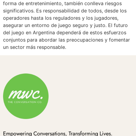
forma de entretenimiento, también conlleva riesgos
significativos. Es responsabilidad de todos, desde los
operadores hasta los reguladores y los jugadores,
asegurar un entorno de juego seguro y justo. El futuro
del juego en Argentina dependerá de estos esfuerzos
conjuntos para abordar las preocupaciones y fomentar
un sector más responsable.
Empowering Conversations, Transforming Lives.