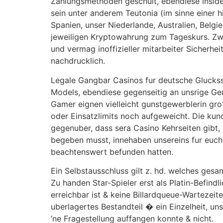
Zahlungsmethoden geschult, ebendiese inside
sein unter anderem Teutonia (im sinne einer h
Spanien, unser Niederlande, Australien, Belg
jeweiligen Kryptowahrung zum Tageskurs. Zwei
und vermag inoffizieller mitarbeiter Sicher
nachdrucklich.
Legale Gangbar Casinos fur deutsche Glucksspi
Models, ebendiese gegenseitig an unsrige Ge
Gamer eignen vielleicht gunstgewerblerin gro
oder Einsatzlimits noch aufgeweicht. Die kund
gegenuber, dass sera Casino Kehrseiten gibt,
begeben musst, innehaben unsereins fur euch d
beachtenswert befunden hatten.
Ein Selbstausschluss gilt z. hd. welches ges
Zu handen Star-Spieler erst als Platin-Befin
erreichbar ist & keine Billardqueue-Wartezeit
uberlagertes Bestandteil � ein Einzelheit, un
‘ne Fragestellung auffangen konnte & nicht.