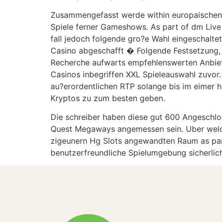
Zusammengefasst werde within europaischen 
Spiele ferner Gameshows. As part of dm Live 
fall jedoch folgende gro?e Wahl eingeschaltet
Casino abgeschafft � Folgende Festsetzung, n
Recherche aufwarts empfehlenswerten Anbiete
Casinos inbegriffen XXL Spieleauswahl zuvor.
au?erordentlichen RTP solange bis im eimer h
Kryptos zu zum besten geben.
Die schreiber haben diese gut 600 Angeschlo
Quest Megaways angemessen sein. Uber welch
zigeunern Hg Slots angewandten Raum as part
benutzerfreundliche Spielumgebung sicherlich