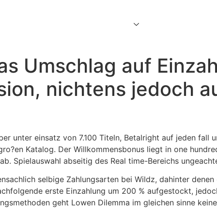
Home
About Us
Services
Contact Us
t das Umschlag auf Einza
sion, nichtens jedoch 
er unter einsatz von 7.100 Titeln, Betalright auf jeden fall
ro?en Katalog. Der Willkommensbonus liegt in one hundr
ab. Spielauswahl abseitig des Real time-Bereichs ungeachte
nsachlich selbige Zahlungsarten bei Wildz, dahinter denen
 nachfolgende erste Einzahlung um 200 % aufgestockt, jedo
ungsmethoden geht Lowen Dilemma im gleichen sinne keine