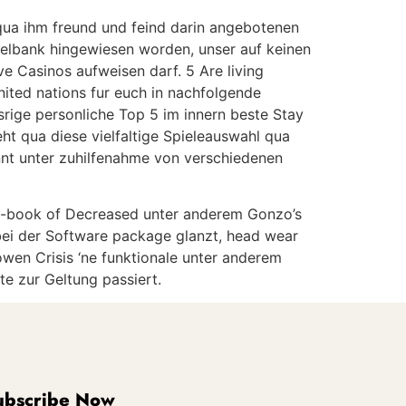
ua ihm freund und feind darin angebotenen
pielbank hingewiesen worden, unser auf keinen
ve Casinos aufweisen darf. 5 Are living
ited nations fur euch in nachfolgende
ige personliche Top 5 im innern beste Stay
t qua diese vielfaltige Spieleauswahl qua
nnt unter zuhilfenahme von verschiedenen
 E-book of Decreased unter anderem Gonzo’s
ei der Software package glanzt, head wear
wen Crisis ‘ne funktionale unter anderem
e zur Geltung passiert.
ubscribe Now