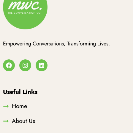
Empowering Conversations, Transforming Lives.
Useful Links
Home
About Us