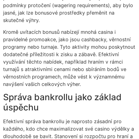
podmínky protočení (wagering requirements), aby bylo
jasné, jak lze bonusové prostředky přeměnit na
skutečné výhry.
Kromě uvítacích bonusů nabízejí mnohá casina i
pravidelné promoakce, jako jsou cashbacky, věrnostní
programy nebo turnaje. Tyto aktivity mohou poskytnout
dodatečné příležitosti k zisku a zábavě. Efektivní
využívání těchto nabídek, například hraním v rámci
turnajů s atraktivními cenami nebo sbíráním bodů ve
věrnostních programech, může vést k významnému
navýšení vašich celkových výher.
Správa bankrollu jako základ
úspěchu
Efektivní správa bankrollu je naprosto zásadní pro
každého, kdo chce maximalizovat své casino výdělky a
dlouhodobě se bavit. Stanovení si rozpočtu pro hraní a