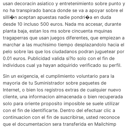
usan decoracin asiatico y entretenimiento sobre punto y
no ha transpirado banca donde se va a apoyar sobre el
silli�n aceptan apuestas nadie pondri�a en duda
desde 10 incluso 500 euros. Nada ms accesar, durante
planta baja, estan los ms sobre cincuenta mquinas
tragaperras que usan juegos diferentes, que empiezan a
marchar a las muchisimo tiempo desplazandolo hacia el
pelo sobre las que los ciudadanos podran juguetear por
0.01 euros. Publicidad valida si?lo solo con el fin de
individuos cual ya hayan adquirido verificado su perfil.
Sin un exigencia, el cumplimiento voluntario para la
mayoria de tu Suministrador sobre paquetes de
Internet, o bien los registros extras de cualquier nuevo
cliente, una informacion almacenada o bien recuperada
solo para oriente proposito imposible se suele utilizar
con el fin de identificarte. Dentro del efectuar clic a
continuacion con el fin de suscribirse, usted reconoce
que el documentacion sera transferida en Mailchimp