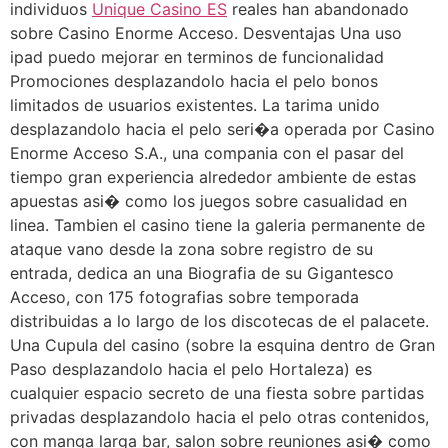
individuos
Unique Casino ES
reales han abandonado
sobre Casino Enorme Acceso. Desventajas Una uso
ipad puedo mejorar en terminos de funcionalidad
Promociones desplazandolo hacia el pelo bonos
limitados de usuarios existentes. La tarima unido
desplazandolo hacia el pelo seri�a operada por Casino
Enorme Acceso S.A., una compania con el pasar del
tiempo gran experiencia alrededor ambiente de estas
apuestas asi� como los juegos sobre casualidad en
linea. Tambien el casino tiene la galeria permanente de
ataque vano desde la zona sobre registro de su
entrada, dedica an una Biografia de su Gigantesco
Acceso, con 175 fotografias sobre temporada
distribuidas a lo largo de los discotecas de el palacete.
Una Cupula del casino (sobre la esquina dentro de Gran
Paso desplazandolo hacia el pelo Hortaleza) es
cualquier espacio secreto de una fiesta sobre partidas
privadas desplazandolo hacia el pelo otras contenidos,
con manga larga bar, salon sobre reuniones asi� como