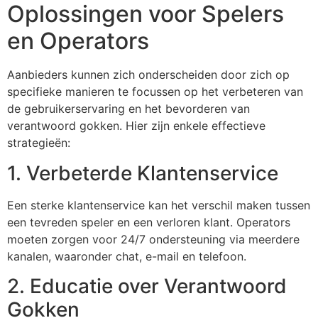
Oplossingen voor Spelers
en Operators
Aanbieders kunnen zich onderscheiden door zich op
specifieke manieren te focussen op het verbeteren van
de gebruikerservaring en het bevorderen van
verantwoord gokken. Hier zijn enkele effectieve
strategieën:
1. Verbeterde Klantenservice
Een sterke klantenservice kan het verschil maken tussen
een tevreden speler en een verloren klant. Operators
moeten zorgen voor 24/7 ondersteuning via meerdere
kanalen, waaronder chat, e-mail en telefoon.
2. Educatie over Verantwoord
Gokken