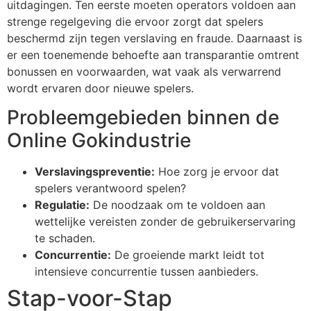
uitdagingen. Ten eerste moeten operators voldoen aan
strenge regelgeving die ervoor zorgt dat spelers
beschermd zijn tegen verslaving en fraude. Daarnaast is
er een toenemende behoefte aan transparantie omtrent
bonussen en voorwaarden, wat vaak als verwarrend
wordt ervaren door nieuwe spelers.
Probleemgebieden binnen de
Online Gokindustrie
Verslavingspreventie:
Hoe zorg je ervoor dat
spelers verantwoord spelen?
Regulatie:
De noodzaak om te voldoen aan
wettelijke vereisten zonder de gebruikerservaring
te schaden.
Concurrentie:
De groeiende markt leidt tot
intensieve concurrentie tussen aanbieders.
Stap-voor-Stap