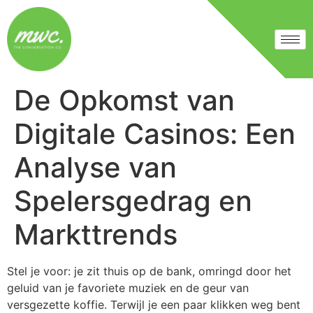
De Opkomst van
Digitale Casinos: Een
Analyse van
Spelersgedrag en
Markttrends
Stel je voor: je zit thuis op de bank, omringd door het
geluid van je favoriete muziek en de geur van
versgezette koffie. Terwijl je een paar klikken weg bent