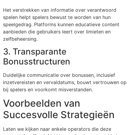
Het verstrekken van informatie over verantwoord
spelen helpt spelers bewust te worden van hun
speelgedrag. Platforms kunnen educatieve content
aanbieden die gebruikers leert over limieten en
zelfbeheersing.
3. Transparante
Bonusstructuren
Duidelijke communicatie over bonussen, inclusief
inzetvereisten en vervaldatums, bouwt vertrouwen op
bij spelers en voorkomt misverstanden.
Voorbeelden van
Succesvolle Strategieën
Laten we kijken naar enkele operators die deze