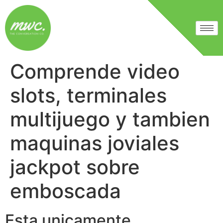
Comprende video
slots, terminales
multijuego y tambien
maquinas joviales
jackpot sobre
emboscada
Esta unicamente