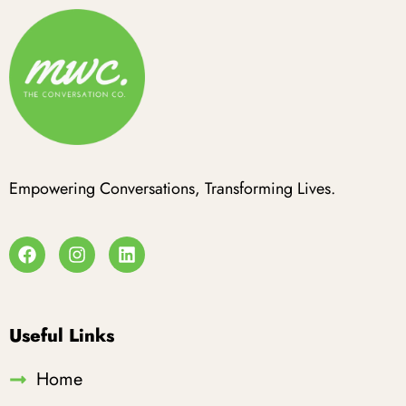
Empowering Conversations, Transforming Lives.
Useful Links
Home