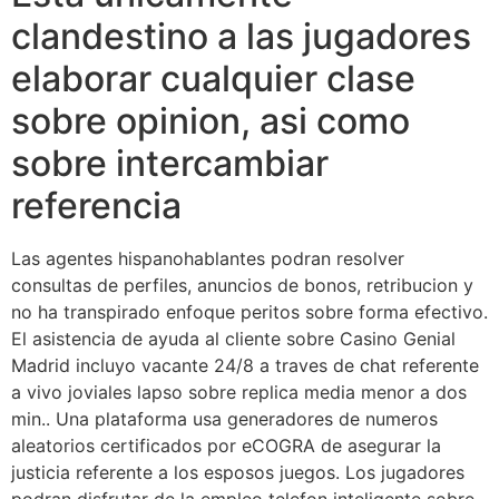
clandestino a las jugadores
elaborar cualquier clase
sobre opinion, asi como
sobre intercambiar
referencia
Las agentes hispanohablantes podran resolver
consultas de perfiles, anuncios de bonos, retribucion y
no ha transpirado enfoque peritos sobre forma efectivo.
El asistencia de ayuda al cliente sobre Casino Genial
Madrid incluyo vacante 24/8 a traves de chat referente
a vivo joviales lapso sobre replica media menor a dos
min.. Una plataforma usa generadores de numeros
aleatorios certificados por eCOGRA de asegurar la
justicia referente a los esposos juegos. Los jugadores