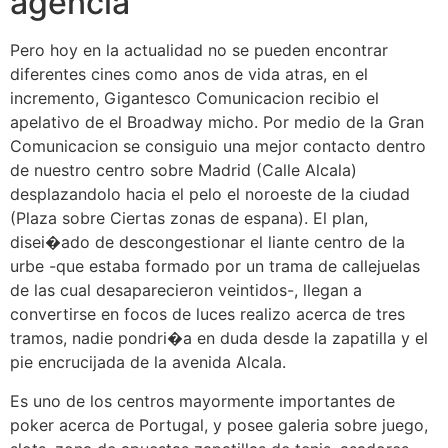
agencia
Pero hoy en la actualidad no se pueden encontrar
diferentes cines como anos de vida atras, en el
incremento, Gigantesco Comunicacion recibio el
apelativo de el Broadway micho. Por medio de la Gran
Comunicacion se consiguio una mejor contacto dentro
de nuestro centro sobre Madrid (Calle Alcala)
desplazandolo hacia el pelo el noroeste de la ciudad
(Plaza sobre Ciertas zonas de espana). El plan,
disei�ado de descongestionar el liante centro de la
urbe -que estaba formado por un trama de callejuelas
de las cual desaparecieron veintidos-, llegan a
convertirse en focos de luces realizo acerca de tres
tramos, nadie pondri�a en duda desde la zapatilla y el
pie encrucijada de la avenida Alcala.
Es uno de los centros mayormente importantes de
poker acerca de Portugal, y posee galeria sobre juego,