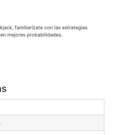
jack, familiarízate con las estrategias
ecen mejores probabilidades.
as
.