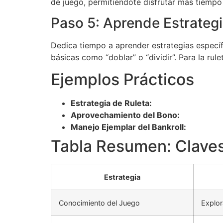
de juego, permitiéndote disfrutar más tiempo 
Paso 5: Aprende Estrateg
Dedica tiempo a aprender estrategias específi
básicas como “doblar” o “dividir”. Para la ru
Ejemplos Prácticos
Estrategia de Ruleta:
Aprovechamiento del Bono:
Manejo Ejemplar del Bankroll:
Tabla Resumen: Claves
Estrategia
Conocimiento del Juego
Explor