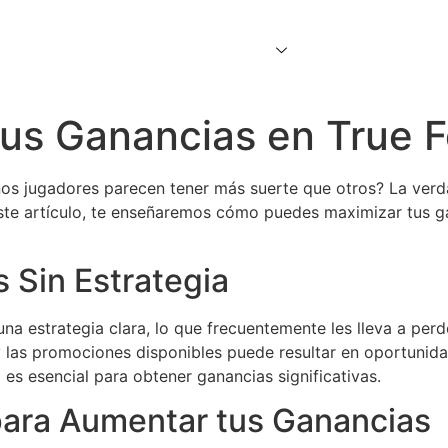
Home
About Us
Services
Contact Us
us Ganancias en True F
os jugadores parecen tener más suerte que otros? La verda
este artículo, te enseñaremos cómo puedes maximizar tus 
 Sin Estrategia
na estrategia clara, lo que frecuentemente les lleva a perd
 las promociones disponibles puede resultar en oportunida
 es esencial para obtener ganancias significativas.
para Aumentar tus Ganancias