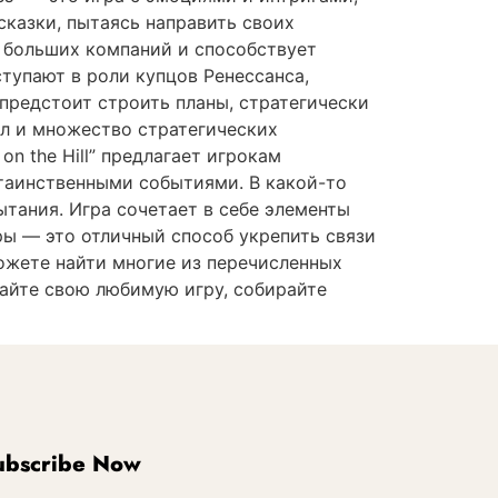
сказки, пытаясь направить своих
я больших компаний и способствует
ступают в роли купцов Ренессанса,
 предстоит строить планы, стратегически
ил и множество стратегических
 on the Hill” предлагает игрокам
таинственными событиями. В какой-то
тания. Игра сочетает в себе элементы
ры — это отличный способ укрепить связи
ожете найти многие из перечисленных
айте свою любимую игру, собирайте
ubscribe Now