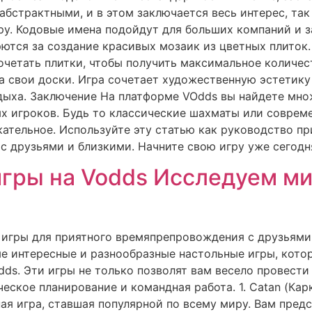
бстрактными, и в этом заключается весь интерес, так 
ру. Кодовые имена подойдут для больших компаний и з
орются за создание красивых мозаик из цветных плиток
очетать плитки, чтобы получить максимальное количе
на свои доски. Игра сочетает художественную эстетику
дыха. Заключение На платформе VOdds вы найдете мно
х игроков. Будь то классические шахматы или соврем
екательное. Используйте эту статью как руководство п
 с друзьями и близкими. Начните свою игру уже сегодн
гры на Vodds Исследуем ми
игры для приятного времяпрепровождения с друзьями и
ые интересные и разнообразные настольные игры, кот
dds. Эти игры не только позволят вам весело провести
еское планирование и командная работа. 1. Catan (Карк
ная игра, ставшая популярной по всему миру. Вам пред