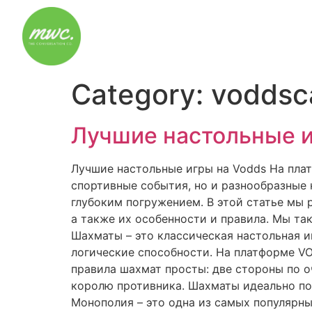
Category:
voddsc
Лучшие настольные и
Лучшие настольные игры на Vodds На плат
спортивные события, но и разнообразные 
глубоким погружением. В этой статье мы 
а также их особенности и правила. Мы та
Шахматы – это классическая настольная и
логические способности. На платформе VO
правила шахмат просты: две стороны по о
королю противника. Шахматы идеально под
Монополия – это одна из самых популярны