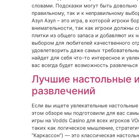
словами. Подсказки могут быть довольно а
правильному, так и к неправильному выбо
Азул Азул – это игра, в которой игроки б
внимательности, так как игроки должны с
плитки из общего запаса и добавляют их 
выбором для любителей качественного от
удовлетворить даже самых требовательны
найдет для себя что-то интересное и увл
вас всегда будет возможность развлечься
Лучшие настольные и
развлечений
Если вы ищете увлекательные настольные 
этом обзоре мы подготовили для вас сам
игры на Vodds Casino для всех игроков VO
таких как логическое мышление, стратегич
“Каркассон”) — это классическая настоль