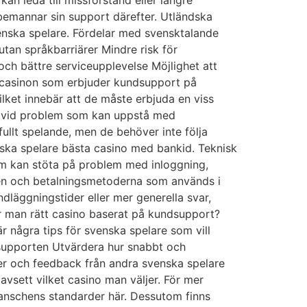
 bemannar sin support därefter. Utländska
enska spelare. Fördelar med svensktalande
tan språkbarriärer Mindre risk för
ch bättre serviceupplevelse Möjlighet att
d casinon som erbjuder kundsupport på
lket innebär att de måste erbjuda en viss
öd vid problem som kan uppstå med
ullt spelande, men de behöver inte följa
enska spelare bästa casino med bankid. Teknisk
m kan stöta på problem med inloggning,
emen och betalningsmetoderna som används i
ndläggningstider eller mer generella svar,
er man rätt casino baserat på kundsupport?
 några tips för svenska spelare som vill
r supporten Utvärdera hur snabbt och
ner och feedback från andra svenska spelare
vsett vilket casino man väljer. För mer
anschens standarder här. Dessutom finns