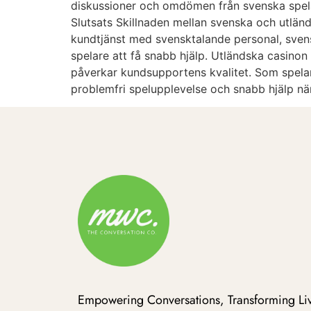
diskussioner och omdömen från svenska spelar
Slutsats Skillnaden mellan svenska och utlän
kundtjänst med svensktalande personal, svens
spelare att få snabb hjälp. Utländska casinon
påverkar kundsupportens kvalitet. Som spelare 
problemfri spelupplevelse och snabb hjälp nä
Empowering Conversations, Transforming Liv