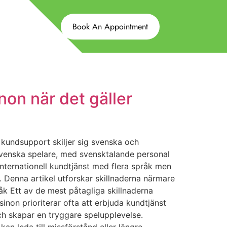
Book An Appointment
non när det gäller
 kundsupport skiljer sig svenska och
 svenska spelare, med svensktalande personal
nternationell kundtjänst med flera språk men
 Denna artikel utforskar skillnaderna närmare
åk Ett av de mest påtagliga skillnaderna
non prioriterar ofta att erbjuda kundtjänst
h skapar en tryggare spelupplevelse.
an leda till missförstånd eller längre