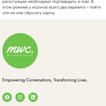
регистрации необходимо подтвердить e-mail. В
этом режиме у игроков всего два варианта – пойти
олл-ин или сбросить карты.
Empowering Conversations, Transforming Lives.