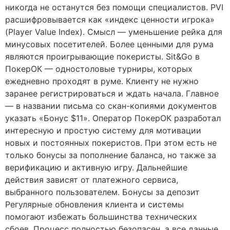
никогда не останутся без помощи специалистов. PVI
расшифровывается как «индекс ценности игрока»
(Player Value Index). Смысл — уменьшение рейка для
минусовых посетителей. Более ценными для рума
являются проигрывающие покеристы. Sit&Go в
ПокерОК — одностоловые турниры, которых
ежедневно проходят в руме. Клиенту не нужно
заранее регистрироваться и ждать начала. Главное
— в названии письма со скан-копиями документов
указать «Бонус $11». Оператор ПокерОК разработал
интересную и простую систему для мотивации
новых и постоянных покеристов. При этом есть не
только бонусы за пополнение баланса, но также за
верификацию и активную игру. Дальнейшие
действия зависят от платежного сервиса,
выбранного пользователем. Бонусы за депозит
Регулярные обновления клиента и системы
помогают избежать большинства технических
сбоев. Процесс полностью безопасен, а все данные