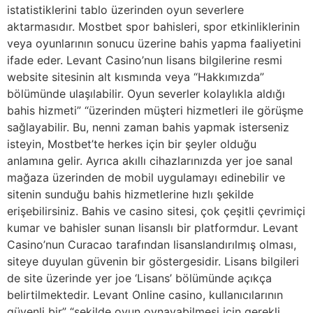
istatistiklerini tablo üzerinden oyun severlere
aktarmasıdır. Mostbet spor bahisleri, spor etkinliklerinin
veya oyunlarının sonucu üzerine bahis yapma faaliyetini
ifade eder. Levant Casino’nun lisans bilgilerine resmi
website sitesinin alt kısmında veya “Hakkımızda”
bölümünde ulaşılabilir. Oyun severler kolaylıkla aldığı
bahis hizmeti” “üzerinden müşteri hizmetleri ile görüşme
sağlayabilir. Bu, nenni zaman bahis yapmak isterseniz
isteyin, Mostbet’te herkes için bir şeyler olduğu
anlamına gelir. Ayrıca akıllı cihazlarınızda yer joe sanal
mağaza üzerinden de mobil uygulamayı edinebilir ve
sitenin sunduğu bahis hizmetlerine hızlı şekilde
erişebilirsiniz. Bahis ve casino sitesi, çok çeşitli çevrimiçi
kumar ve bahisler sunan lisanslı bir platformdur. Levant
Casino’nun Curacao tarafından lisanslandırılmış olması,
siteye duyulan güvenin bir göstergesidir. Lisans bilgileri
de site üzerinde yer joe ‘Lisans’ bölümünde açıkça
belirtilmektedir. Levant Online casino, kullanıcılarının
güvenli bir” “şekilde oyun oynayabilmesi için gerekli