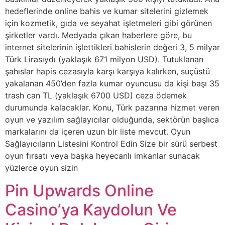
hedeflerinde online bahis ve kumar sitelerini gizlemek
için kozmetik, gıda ve seyahat işletmeleri gibi görünen
şirketler vardı. Medyada çıkan haberlere göre, bu
internet sitelerinin işlettikleri bahislerin değeri 3, 5 milyar
Türk Lirasıydı (yaklaşık 671 milyon USD). Tutuklanan
şahıslar hapis cezasıyla karşı karşıya kalırken, suçüstü
yakalanan 450’den fazla kumar oyuncusu da kişi başı 35
trash can TL (yaklaşık 6700 USD) ceza ödemek
durumunda kalacaklar. Konu, Türk pazarına hizmet veren
oyun ve yazılım sağlayıcılar olduğunda, sektörün başlıca
markalarını da içeren uzun bir liste mevcut. Oyun
Sağlayıcıların Listesini Kontrol Edin Size bir sürü serbest
oyun fırsatı veya başka heyecanlı imkanlar sunacak
yüzlerce oyun sizin
Pin Upwards Online
Casino’ya Kaydolun Ve