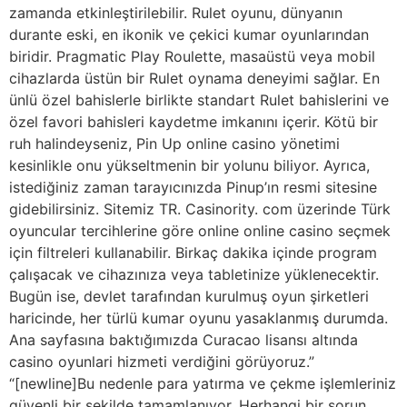
zamanda etkinleştirilebilir. Rulet oyunu, dünyanın
durante eski, en ikonik ve çekici kumar oyunlarından
biridir. Pragmatic Play Roulette, masaüstü veya mobil
cihazlarda üstün bir Rulet oynama deneyimi sağlar. En
ünlü özel bahislerle birlikte standart Rulet bahislerini ve
özel favori bahisleri kaydetme imkanını içerir. Kötü bir
ruh halindeyseniz, Pin Up online casino yönetimi
kesinlikle onu yükseltmenin bir yolunu biliyor. Ayrıca,
istediğiniz zaman tarayıcınızda Pinup’ın resmi sitesine
gidebilirsiniz. Sitemiz TR. Casinority. com üzerinde Türk
oyuncular tercihlerine göre online online casino seçmek
için filtreleri kullanabilir. Birkaç dakika içinde program
çalışacak ve cihazınıza veya tabletinize yüklenecektir.
Bugün ise, devlet tarafından kurulmuş oyun şirketleri
haricinde, her türlü kumar oyunu yasaklanmış durumda.
Ana sayfasına baktığımızda Curacao lisansı altında
casino oyunlari hizmeti verdiğini görüyoruz.”
“[newline]Bu nedenle para yatırma ve çekme işlemleriniz
güvenli bir şekilde tamamlanıyor. Herhangi bir sorun