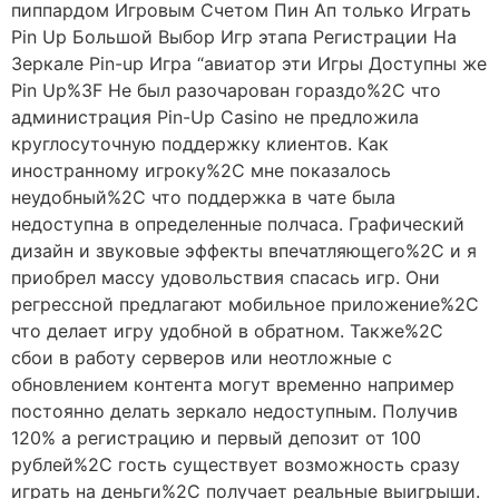
пиппардом Игровым Счетом Пин Ап только Играть
Pin Up Большой Выбор Игр этапа Регистрации На
Зеркале Pin-up Игра “авиатор эти Игры Доступны же
Pin Up%3F Не был разочарован гораздо%2C что
администрация Pin-Up Casino не предложила
круглосуточную поддержку клиентов. Как
иностранному игроку%2C мне показалось
неудобный%2C что поддержка в чате была
недоступна в определенные полчаса. Графический
дизайн и звуковые эффекты впечатляющего%2C и я
приобрел массу удовольствия спасась игр. Они
регрессной предлагают мобильное приложение%2C
что делает игру удобной в обратном. Также%2C
сбои в работу серверов или неотложные с
обновлением контента могут временно например
постоянно делать зеркало недоступным. Получив
120% а регистрацию и первый депозит от 100
рублей%2C гость существует возможность сразу
играть на деньги%2C получает реальные выигрыши.