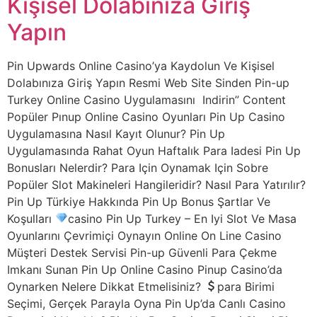
Kişisel Dolabınıza Giriş
Yapın
Pin Upwards Online Casino’ya Kaydolun Ve Kişisel
Dolabınıza Giriş Yapın
Resmi Web Site Sinden Pin-up
Turkey Online Casino Uygulamasını
Indirin” Content
Popüler Pınup Online Casino Oyunları Pin Up Casino
Uygulamasına Nasıl Kayıt Olunur? Pin Up
Uygulamasında Rahat Oyun Haftalık Para Iadesi Pin Up
Bonusları Nelerdir? Para Için Oynamak Için Sobre
Popüler Slot Makineleri Hangileridir? Nasıl Para Yatırılır?
Pin Up Türkiye Hakkında Pin Up Bonus Şartlar Ve
Koşulları
casino Pin Up Turkey – En Iyi Slot Ve Masa
Oyunlarını Çevrimiçi Oynayın Online On Line Casino
Müşteri Destek Servisi Pin-up Güvenli Para Çekme
Imkanı Sunan Pin Up Online Casino Pinup Casino’da
Oynarken Nelere Dikkat Etmelisiniz?
para Birimi
Seçimi, Gerçek Parayla Oyna Pin Up’da Canlı Casino