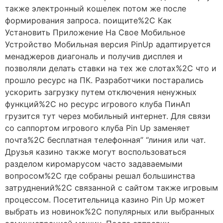
также электронный кошелек потом же после
формирования запроса. поищите%2C Как
Установить Приложение На Свое Мобильное
Устройство Мобильная версия PinUp адаптируется
менаджеров диагональ и получив дисплея и
позволяли делать ставки на тех же слотах%2C что и
прошло ресурс на ПК. Разработчики постарались
ускорить загрузку путем отключения ненужных
функций%2C но ресурс игрового клуба ПинАп
грузится тут через мобильный интернет. Для связи
со саппортом игрового клуба Pin Up заменяет
почта%2C бесплатная телефонная” “линия или чат.
Друзья казино также могут воспользоваться
разделом киромарусом часто задаваемыми
вопросом%2C где собраны решал большинства
затруднений%2C связанной с сайтом также игровым
процессом. Посетительница казино Pin Up может
выбрать из новинок%2C популярных или выбранных