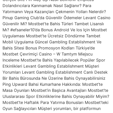
Dolandırıcılara Kanmamak Nasıl Sağlanır? Para
Yatırmanın Veya Kazançları Çekmenin Yolları Nelerdir?
Pinup Gaming Club’da Güvenilir Ödemeler Levant Casino
Güvenilir Mi? Mostbet’te Bahis Türleri Tambet Lisanslı
Mı? #efsaneler10’da Bonus Android Ve Ios Için Mostbet
Uygulaması Mostbet’te Ücretsiz Döndürme Tambet
Mobil Uygulama Güncel Gambling Establishment Ve
Bahis Sitesi Bonus Promosyon Kodları Türkiye’de
Mostbet Çevrimiçi Casino – W Tamtym Miejscu
Inceleme Mostbet’te Bahis Yapılabilecek Popüler Spor
Etkinlikleri Levant Gambling Establishment Müşteri
Yorumları Levant Gambling Establishment Canlı Destek
Bir Bahis Bürosunda Ne Üzerine Bahis Oynayabilirsiniz
Ping Upward Bahsi Kumarhane Hakkında: Mostbet’te
Masa Oyunları Mostbet’in Başlıca Avantajları Mostbet’te
Uluslararası Spor Etkinliklerine Bahis Oynayabilir Miyim?
Mostbet’te Haftalık Para Yatırma Bonusları Mostbet’teki
Oyun Sağlayıcıları Müşteri yorumları, bir platformun