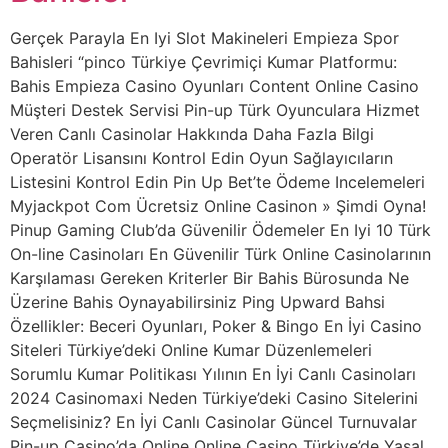
Gerçek Parayla En Iyi Slot Makineleri Empieza Spor
Bahisleri “pinco Türkiye Çevrimiçi Kumar Platformu:
Bahis Empieza Casino Oyunları Content Online Casino
Müşteri Destek Servisi Pin-up Türk Oyunculara Hizmet
Veren Canlı Casinolar Hakkında Daha Fazla Bilgi
Operatör Lisansını Kontrol Edin Oyun Sağlayıcıların
Listesini Kontrol Edin Pin Up Bet’te Ödeme Incelemeleri
Myjackpot Com Ücretsiz Online Casinon » Şimdi Oyna!
Pinup Gaming Club’da Güvenilir Ödemeler En Iyi 10 Türk
On-line Casinoları En Güvenilir Türk Online Casinolarının
Karşılaması Gereken Kriterler Bir Bahis Bürosunda Ne
Üzerine Bahis Oynayabilirsiniz Ping Upward Bahsi
Özellikler: Beceri Oyunları, Poker & Bingo En İyi Casino
Siteleri Türkiye’deki Online Kumar Düzenlemeleri
Sorumlu Kumar Politikası Yılının En İyi Canlı Casinoları
2024 Casinomaxi Neden Türkiye’deki Casino Sitelerini
Seçmelisiniz? En İyi Canlı Casinolar Güncel Turnuvalar
Pin-up Casino’da Online Online Casino Türkiye’de Yasal