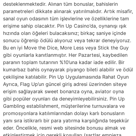
desteklenmektedir. Alınan tüm bonuslar, bahislerin
parametreleri dikkate alınarak yatırılmalıdır. Artık misafir,
sanal oyun odasının tüm işlevlerine ve özelliklerine tam
erişime sahip olacaktır. Pin Up Casino’da, oynanışı ışık
hızında olan öğeleri bulacaksınız; birkaç saniye içinde
sonucu öğrenip ödülü alıyoruz veya tekrar deneyiyoruz.
Bu en iyi Move the Dice, More Less veya Stick the Guy
gibi oyunlarla kanıtlanmıştır. Her Pazartesi, kaybedilen
paranın toplam tutarının %10’una kadar iade edilir. Bir
kumarbaz bahis oynayarak piyango bileti alabilir ve ödül
çekilişine katılabilir. Pin Up Uygulamasında Rahat Oyun
Ayrıca, Flag Up’un güncel giriş adresi üzerinden siteye
erişim sağlayarak sweet bonanza oyna, aviator oyna
gibi popüler oyunları da deneyimleyebilirsiniz. Pin Up
Gambling establishment, müşterilerine turnuvalara ve
promosyonlara katılımlarından dolayı karlı bonusların
yanı sıra istikrarlı bir para yatırma karşılığında teşekkür
eder. Öncelikle, resmi web sitesinde bonusu almak ve
etkinleştirmek için gerekli koşulları (şartlar empieza