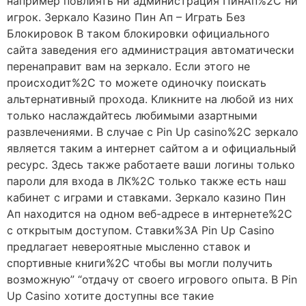
например повлиять ни администрация ПинАп%2C ни
игрок. Зеркало Казино Пин Ап – Играть Без
Блокировок В таком блокировки официального
сайта заведения его администрация автоматически
перенаправит вам на зеркало. Если этого не
происходит%2C то можете одиночку поискать
альтернативный прохода. Кликните на любой из них
только наслаждайтесь любимыми азартными
развлечениями. В случае с Pin Up сasinо%2C зеркало
является таким а интернет сайтом а и официальный
ресурс. Здесь также работаете ваши логины только
пароли для входа в ЛК%2C только также есть наш
кабинет с играми и ставками. Зеркало казино Пин
Ап находится на одном веб-адресе в интернете%2C
с открытым доступом. Ставки%3A Pin Up Casino
предлагает невероятные мысленно ставок и
спортивные книги%2C чтобы вы могли получить
возможную” “отдачу от своего игрового опыта. В Pin
Up Casino хотите доступны все такие