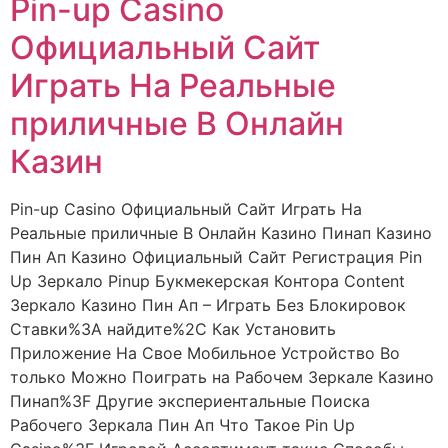
Pin-up Casino
Официальный Сайт
Играть На Реальные
приличные В Онлайн
Казин
Pin-up Casino Официальный Сайт Играть На
Реальные приличные В Онлайн Казино Пинап Казино
Пин Ап Казино Официальный Сайт Регистрация Pin
Up Зеркало Pinup Букмекерская Контора Content
Зеркало Казино Пин Ап – Играть Без Блокировок
Ставки%3A найдите%2C Как Установить
Приложение На Свое Мобильное Устройство Во
только Можно Поиграть на Рабочем Зеркале Казино
Пинап%3F Другие экспериентальные Поиска
Рабочего Зеркала Пин Ап Что Такое Pin Up