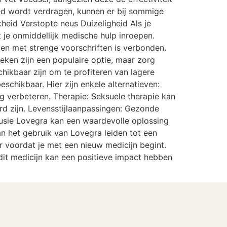
d wordt verdragen, kunnen er bij sommige
heid Verstopte neus Duizeligheid Als je
t je onmiddellijk medische hulp inroepen.
en met strenge voorschriften is verbonden.
heken zijn een populaire optie, maar zorg
hikbaar zijn om te profiteren van lagere
eschikbaar. Hier zijn enkele alternatieven:
 verbeteren. Therapie: Seksuele therapie kan
d zijn. Levensstijlaanpassingen: Gezonde
usie Lovegra kan een waardevolle oplossing
an het gebruik van Lovegra leiden tot een
er voordat je met een nieuw medicijn begint.
dit medicijn kan een positieve impact hebben