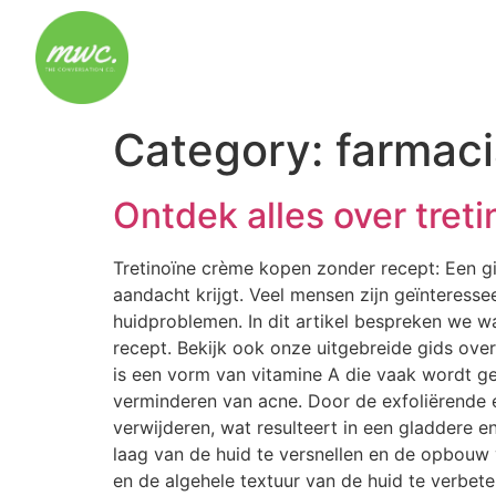
Category:
farmac
Ontdek alles over tret
Tretinoïne crème kopen zonder recept: Een g
aandacht krijgt. Veel mensen zijn geïnteress
huidproblemen. In dit artikel bespreken we wa
recept. Bekijk ook onze uitgebreide gids over 
is een vorm van vitamine A die vaak wordt geb
verminderen van acne. Door de exfoliërende e
verwijderen, wat resulteert in een gladdere 
laag van de huid te versnellen en de opbouw
en de algehele textuur van de huid te verbete