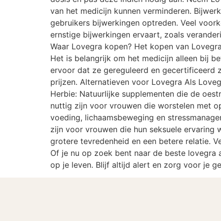
van het medicijn kunnen verminderen. Bijwe
gebruikers bijwerkingen optreden. Veel voork
ernstige bijwerkingen ervaart, zoals verander
Waar Lovegra kopen? Het kopen van Lovegra k
Het is belangrijk om het medicijn alleen bij 
ervoor dat ze gereguleerd en gecertificeerd z
prijzen. Alternatieven voor Lovegra Als Lovegra
Herbie: Natuurlijke supplementen die de oes
nuttig zijn voor vrouwen die worstelen met o
voeding, lichaamsbeweging en stressmanagem
zijn voor vrouwen die hun seksuele ervaring w
grotere tevredenheid en een betere relatie. V
Of je nu op zoek bent naar de beste lovegra
op je leven. Blijf altijd alert en zorg voor je 