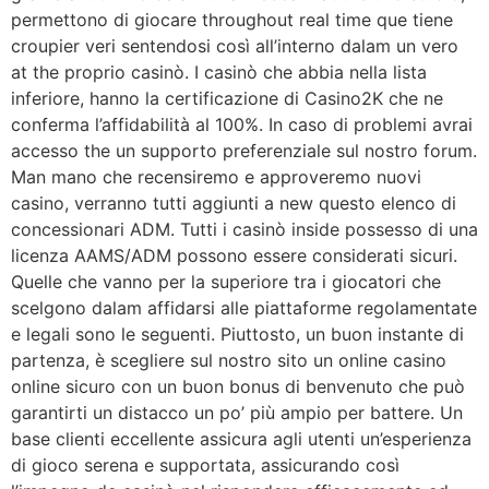
permettono di giocare throughout real time que tiene
croupier veri sentendosi così all’interno dalam un vero
at the proprio casinò. I casinò che abbia nella lista
inferiore, hanno la certificazione di Casino2K che ne
conferma l’affidabilità al 100%. In caso di problemi avrai
accesso the un supporto preferenziale sul nostro forum.
Man mano che recensiremo e approveremo nuovi
casino, verranno tutti aggiunti a new questo elenco di
concessionari ADM. Tutti i casinò inside possesso di una
licenza AAMS/ADM possono essere considerati sicuri.
Quelle che vanno per la superiore tra i giocatori che
scelgono dalam affidarsi alle piattaforme regolamentate
e legali sono le seguenti. Piuttosto, un buon instante di
partenza, è scegliere sul nostro sito un online casino
online sicuro con un buon bonus di benvenuto che può
garantirti un distacco un po’ più ampio per battere. Un
base clienti eccellente assicura agli utenti un’esperienza
di gioco serena e supportata, assicurando così