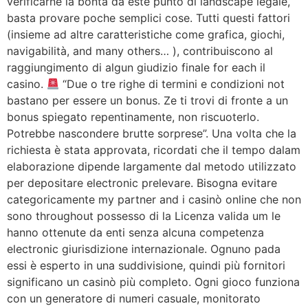
verificarne la bontà da este punto di landscape legale,
basta provare poche semplici cose. Tutti questi fattori
(insieme ad altre caratteristiche come grafica, giochi,
navigabilità, and many others… ), contribuiscono al
raggiungimento di algun giudizio finale for each il
casino.
“Due o tre righe di termini e condizioni not
bastano per essere un bonus. Ze ti trovi di fronte a un
bonus spiegato repentinamente, non riscuoterlo.
Potrebbe nascondere brutte sorprese”. Una volta che la
richiesta è stata approvata, ricordati che il tempo dalam
elaborazione dipende largamente dal metodo utilizzato
per depositare electronic prelevare. Bisogna evitare
categoricamente my partner and i casinò online che non
sono throughout possesso di la Licenza valida um le
hanno ottenute da enti senza alcuna competenza
electronic giurisdizione internazionale. Ognuno pada
essi è esperto in una suddivisione, quindi più fornitori
significano un casinò più completo. Ogni gioco funziona
con un generatore di numeri casuale, monitorato