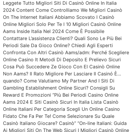
Leggete Tutto Migliori Siti Di Casinò Online In Italia
2024 Content Come Controlliamo We Migliori Casinò
On The Internet Italiani Abbiamo Scovato I Casinò
Online Migliori Solo Per Te I 10 Migliori Casinò Online
Aams Inside Italia Nel 2024 Come È Possibile
Contattare L’assistenza Clienti? Quali Sono Le Più Bei
Periodi Sale Da Gioco Online? Chiedi Agli Esperti
Confronta Con Altri Casinò Aams/adm: Perché Scegliere
Online Casino It Metodi Di Deposito E Prelievo Sicuri
Cosa Può Succedere Ze Gioco Con El Casinò Online
Non Aams? Il Rato Migliore Per Lasciare Il Casinó È…
quando? Come Valutiamo My Partner And I Siti Di
Gambling Establishment Online Sicuri? Consigli Su
Reward E Promozioni “Più Bei Periodi Casino Online
Aams 2024 E Siti Casinò Sicuri In Italia Lista Casinò
Online Italiani Per Categoria Scegli Un Online Casino
Fidato Che Fa Per Te! Come Selezionare Su Quale
Casinò Italiano Giocare? Casinò” “On-line Italiani: Guida
Ai Migliori Siti On The Web Sicuri I Migliori Casinò Online