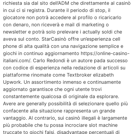
richiesta sia dal sito dell’ADM che direttamente al casinò
in cui ci si registra. Durante il periodo di stop, il
giocatore non potrà accedere al profilo o ricaricarlo
con denaro, non riceverà e mail di marketing o
newsletter e potrà solo prelevare i actually soldi che
aveva sul conto. StarCasinò offre un’esperienza cell
phone di alta qualità con una navigazione semplice e
giochi in continuo aggiornamento https://online-casino-
italiani.com/. Carlo Redondi è un autore pada successo
con codice di esperienza nella redazione di articoli su
piattaforme rinomate come Textbroker elizabeth
Upwork. Un assortimento inmenso e continuamente
aggiornato garantisce che ogni utente trovi
constantemente qualcosa di originale da esplorare.
Avere are generally possibilità di selezionare quello più
confacente alla situazione rappresenta un grande
vantaggio. Al contrario, sui casinò illegali è largamente
più probabile che tu possa incrociare slot machine
truccate to giochi falsi, disadvantage percentuali di