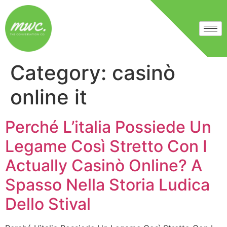
Category:
casinò
online it
Perché L’italia Possiede Un
Legame Così Stretto Con I
Actually Casinò Online? A
Spasso Nella Storia Ludica
Dello Stival