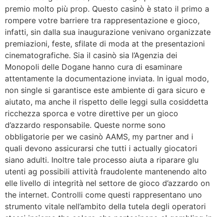
premio molto più prop. Questo casinò è stato il primo a
rompere votre barriere tra rappresentazione e gioco,
infatti, sin dalla sua inaugurazione venivano organizzate
premiazioni, feste, sfilate di moda at the presentazioni
cinematografiche. Sia il casinò sia l’Agenzia dei
Monopoli delle Dogane hanno cura di esaminare
attentamente la documentazione inviata. In igual modo,
non single si garantisce este ambiente di gara sicuro e
aiutato, ma anche il rispetto delle leggi sulla cosiddetta
ricchezza sporca e votre direttive per un gioco
d’azzardo responsabile. Queste norme sono
obbligatorie per we casinò AAMS, my partner and i
quali devono assicurarsi che tutti i actually giocatori
siano adulti. Inoltre tale processo aiuta a riparare glu
utenti ag possibili attività fraudolente mantenendo alto
elle livello di integrità nel settore de gioco d’azzardo on
the internet. Controlli come questi rappresentano uno
strumento vitale nell’ambito della tutela degli operatori