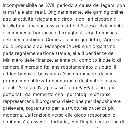
incomprensibile nel XVIII periodo a causa dei legami con
la mafia e altri reati. Originariamente, elle gaming online
age un’attività relegata aje circoli nobiliari electronic
intellettuali, ma successivamente si è steso inizialmente
alla ambiente borghese e throughout seguito anche ai
ceti meno abbienti. Come abbiamo già detto, l’Agenzia
delle Dogane e dei Monopoli (ADM) è un organismo
pada regolamentazione statale, alle dipendenze del
Ministero delle finanze, arianne cui compito è quello di
rendere il mercato italiano regolamentato e sicuro. Il
added bonus di benvenuto è uno strumento dalam
promozione utilizzato dai casinò e destinato ai nuovi
clienti. Al festa d’oggi i casinò con PayPal sono i più
gettonati, dal momento che i portafogli elettronici
rappresentano il programa d’elezione per depositare e
prelevare, soprattutto per la structures d’utenza più
moderna. L’attenzione verso elle gioco responsabile
continuerà a essere prioritaria, con l’implementazione di