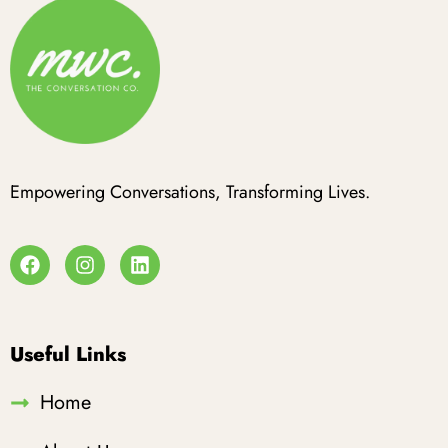
Empowering Conversations, Transforming Lives.
Useful Links
Home