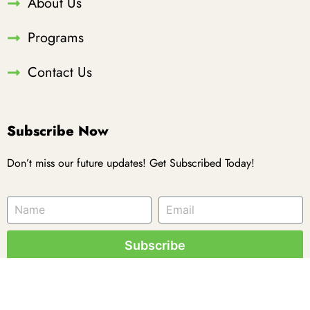
About Us
Programs
Contact Us
Subscribe Now
Don’t miss our future updates! Get Subscribed Today!
Subscribe