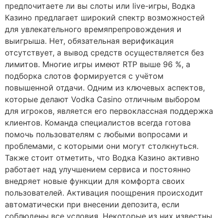
предпочитаете ли вы слоты или live-игры, Водка
Казино предлагает широкий спектр возможностей
для увлекательного времяпрепровождения и
выигрыша. Нет, обязательная верификация
отсутствует, а вывод средств осуществляется без
лимитов. Многие игры имеют RTP выше 96 %, а
подборка слотов формируется с учётом
повышенной отдачи. Одним из ключевых аспектов,
которые делают Vodka Casino отличным выбором
для игроков, является его первоклассная поддержка
клиентов. Команда специалистов всегда готова
помочь пользователям с любыми вопросами и
проблемами, с которыми они могут столкнуться.
Также стоит отметить, что Водка Казино активно
работает над улучшением сервиса и постоянно
внедряет новые функции для комфорта своих
пользователей. Активация поощрения происходит
автоматически при внесении депозита, если
соблюдены все условия. Некоторые из них известны