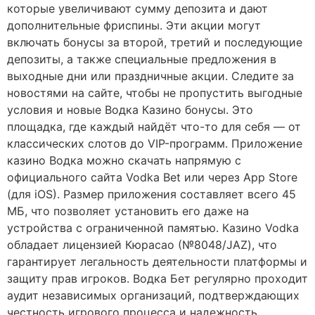
которые увеличивают сумму депозита и дают
дополнительные фриспины. Эти акции могут
включать бонусы за второй, третий и последующие
депозиты, а также специальные предложения в
выходные дни или праздничные акции. Следите за
новостями на сайте, чтобы не пропустить выгодные
условия и новые Водка Казино бонусы. Это
площадка, где каждый найдёт что-то для себя — от
классических слотов до VIP-программ. Приложение
казино Водка можно скачать напрямую с
официального сайта Vodka Bet или через App Store
(для iOS). Размер приложения составляет всего 45
МБ, что позволяет установить его даже на
устройства с ограниченной памятью. Казино Vodka
обладает лицензией Кюрасао (№8048/JAZ), что
гарантирует легальность деятельности платформы и
защиту прав игроков. Водка Бет регулярно проходит
аудит независимых организаций, подтверждающих
честность игрового процесса и надежность