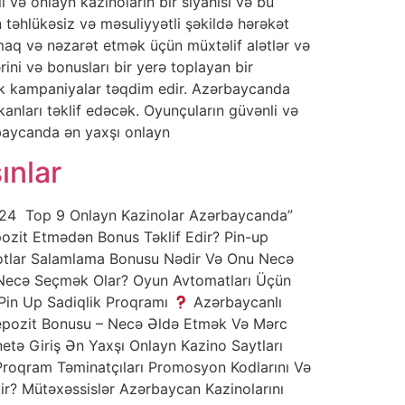
 və onlayn kazinoların bir siyahısı və bu
təhlükəsiz və məsuliyyətli şəkildə hərəkət
maq və nəzarət etmək üçün müxtəlif alətlər və
rini və bonusları bir yerə toplayan bir
ək kampaniyalar təqdim edir. Azərbaycanda
anları təklif edəcək. Oyunçuların güvənli və
rbaycanda ən yaxşı onlayn
ınlar
024
Top 9 Onlayn Kazinolar Azərbaycanda”
ozit Etmədən Bonus Təklif Edir? Pin-up
lotlar Salamlama Bonusu Nədir Və Onu Necə
 Necə Seçmək Olar? Oyun Avtomatları Üçün
Pin Up Sadiqlik Proqramı
Azərbaycanlı
Depozit Bonusu – Necə Əldə Etmək Və Mərc
tə Giriş Ən Yaxşı Onlayn Kazino Saytları
 Proqram Təminatçıları Promosyon Kodlarını Və
r? Mütəxəssislər Azərbaycan Kazinolarını