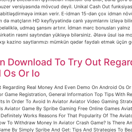
rauzer versiyasında mövcud deyil. Unikal Cash Out funksiyası
sabitləşdirməyə imkan verir. E-idman 15-dən çox idman növ
m də matçların HD keyfiyyətində canlı yayımlarını izləyə bili
eləliklə, udmaq şansını artırır. İdman mərc bonusları yaln
şirkətin rəsmi saytından yükləyə bilərsiniz. Əlavə üsul isə 
şı kazino saytlarımızı mümkün qədər faydalı etmək üçün gen
ion Download To Try Out Rega
 Os Or Io
t Regarding Real Money And Even Demo On Android Os Or Io
or Game Registration, General Information Top Tips With R
s In Order To Avoid In Aviator Aviator Video Gaming Stra
Is Aviator Game By Spribe Gaming Free Online Games Aviat
Definitely Works Reasons For That Popularity Of The Avia
 How To Withdraw Money In Aviator Crash Game? Is There A
ame By Simply Spribe And Get: Tips And Strategies To Be