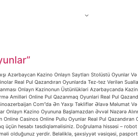
Home
About Us
Services
Contact Us
yunlar”
xşı Azərbaycan Kazino Onlayn Saytları Stolüstü Oyunlar Və
nolar Real Pul Qazandıran Oyunlarda Tez-tez Verilən Suallar
nanması Onlayn Kazinonun Üstünlükləri Azərbaycanda Kazi
irmə Amilləri Online Pul Qazanmaq Oyunlari Real Pul Qazan
inoazerbaijan Com”da Ən Yaxşı Təkliflər Əlavə Məlumat Və 
ar Onlayn Kazino Oyununa Başlamazdan Əvvəl Nəzərə Alınma
n Online Casinos Online Pullu Oyunlar Real Pul Qazandıran 
 üçün hesabı təsdiqləməlisiniz. Doğrulama hissəsi – robot 
məli olduğunuz yerdir. Beləliklə, şəxsiyyət vəsiqəsi, paspor