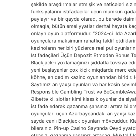
şəkildə araşdırmalar etmişik və nəticələri si
funksiyalarını istifadəçilər üçün mümkün qədər
paylayır və bir qayda olaraq, bu barədə daimi
olmaqla, bütün əməliyyatlar dərhal həyata keçi
onlayn oyun platformudur. “2024-ci ildə Azə
oyunçulara maksimum rahatlıq təklif etdiklər
kazinoların hər biri yüzlərcə real pul oyunları
Istifadəçiləri Üçün Depozit Etmədən Bonus Tək
Blackjack-i yoxlamağınızı şiddətlə tövsiyə e
yeni başlayanlar çox kiçik miqdarda mərc edə
köhnə, ən qədim kazino oyunlarından biridir. H
Saytımız ən yaxşı oyunları və hər kəsin seviml
Responsible Gambling Trust və BeGambleAware ki
Əlbəttə ki, slotlar kimi klassik oyunlar da siy
istifadə edərək qazanma şansınızı artıra bilər
oyunçuları üçün Azərbaycandakı ən yaxşı kazino
sayda canlı Blackjack oyunları mövcuddur. Kla
bilərsiniz. Pin-up Casino Saytında Qeydiyyatd
etsəniz, qazanma şansınız artacaq. Müxtəlif lo