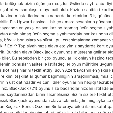
zinlə bölüşmək bizim üçün çox xoşdur. Əslində sayt rəhbərli
 şəffaf və sadələşdirməyə nail olub. Kazino sahibləri kodlar
 kazino müştərilərinə belə xəbərdarlıq etmirlər. 3 iş gününə
rilir. Pin Upward casino – bir çox mərc sevənlərin güvənərək
rbaycanda ən yaxşı onlayn kazino tapmaq üçün seçmə siyah
indən əmin olmaq üçün seçmə siyahımızdakı hər kazinonu di
na, böyük bonuslara və sürətli pul çıxarılmalarına zəmanət ve
lif Edir? Top siyahımıza əlavə etdiyimiz saytlarda kart oyu
dirik. Bundan əlavə Black jack oyununda müstəsna gəlirlər 
 bilər. Bu səbəbdən bir çox oyunçular ilk onlayn kazino tə
əmin bonuslar vasitəsilə istifadəçilər oyun mühitinə uyğunlaş
i slot maşınlarını təklif etdiyi üçün Azərbaycanın ən yaxşı 
mi təşkilatlar qumar bağımlılığının araşdırılması, müalicəs
ahının üst qatındadır və canlı diler oyunlarının həqiqi təcrüb
siniz. BlackJack (21) oyunu sizə bacarıqlarınızdan istifadə
 saytlarımızdan birini seçməlisiniz. Bizim sizlərə təklif etd
ssik Blackjack oyunundan əlavə təkminləşdirilmiş, əyləncə 
an Keçərək Bonus Qazanın Bir lotereya bileti ilə mükafat qa
tereya biletlərinin qiymətləri müxtəlif ola bilər, buna görə