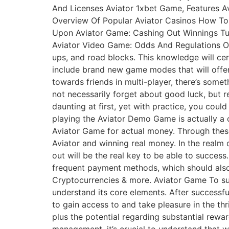
And Licenses Aviator 1xbet Game, Features A
Overview Of Popular Aviator Casinos How T
Upon Aviator Game: Cashing Out Winnings Tuto
Aviator Video Game: Odds And Regulations O
ups, and road blocks. This knowledge will ce
include brand new game modes that will offer
towards friends in multi-player, there’s someth
not necessarily forget about good luck, but r
daunting at first, yet with practice, you coul
playing the Aviator Demo Game is actually a 
Aviator Game for actual money. Through these
Aviator and winning real money. In the realm 
out will be the real key to be able to succe
frequent payment methods, which should also 
Cryptocurrencies & more. Aviator Game To succ
understand its core elements. After successf
to gain access to and take pleasure in the thr
plus the potential regarding substantial rewa