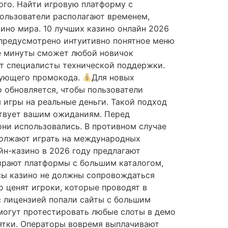
ого. Найти игровую платформу с
пользователи располагают временем,
ино мира. 10 лучших казино онлайн 2026
iaпредусмотрено интуитивно понятное меню
ые минуты сможет любой новичок
ют специалисты технической поддержки.
вующего промокода.
Для новых
 обновляется, чтобы пользователи
игры на реальные деньги. Такой подход
ствует вашим ожиданиям. Перед
ни использовались. В противном случае
должают играть на международных
н-казино в 2026 году предлагают
ирают платформы с большим каталогом,
усы казино не должны сопровождаться
 ценят игроки, которые проводят в
с лицензией попали сайты с большим
 могут протестировать любые слоты в демо
ятки. Операторы вовремя выплачивают