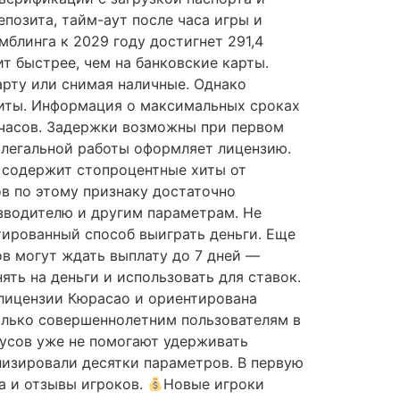
позита, тайм-аут после часа игры и
мблинга к 2029 году достигнет 291,4
т быстрее, чем на банковские карты.
арту или снимая наличные. Однако
миты. Информация о максимальных сроках
 часов. Задержки возможны при первом
 легальной работы оформляет лицензию.
ок содержит стопроцентные хиты от
в по этому признаку достаточно
зводителю и другим параметрам. Не
нтированный способ выиграть деньги. Еще
ов могут ждать выплату до 7 дней —
ть на деньги и использовать для ставок.
 лицензии Кюрасао и ориентирована
только совершеннолетним пользователям в
нусов уже не помогают удерживать
лизировали десятки параметров. В первую
а и отзывы игроков.
Новые игроки