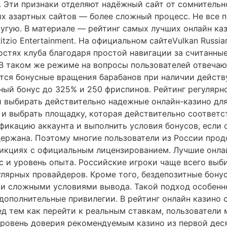
 Эти признаки отделяют надёжный сайт от сомнительн
х азартных сайтов — более сложный процесс. Не все 
угую. В материале — рейтинг самых лучших онлайн каз
tzio Entertainment. На официальном сайтеVulkan Russ
ностях клуба благодаря простой навигации за считанн
 В таком же режиме на вопросы пользователей отвеча
тся бонусные вращения барабанов при наличии дейст
ый бонус до 325% и 250 фриспинов. Рейтинг регулярно
 выбирать действительно надежные онлайн-казино для 
и выбрать площадку, которая действительно соответ
икацию аккаунта и выполнить условия бонусов, если о
держана. Поэтому многие пользователи из России про
икциях с официальным лицензированием. Лучшие онлай
с и уровень опыта. Российские игроки чаще всего выб
улярных провайдеров. Кроме того, бездепозитные бон
 сложными условиями вывода. Такой подход особенно
дополнительные привилегии. В рейтинг онлайн казино 
д тем как перейти к реальным ставкам, пользователи
ровень доверия рекомендуемым казино из первой дес