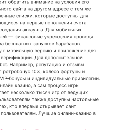
оит обратить внимание на условия его
ного сайта на другом адресе с тем же
венные списки, которые доступны для
ющиеся на первые пополнения счета.
создания аккаунта. Для мобильных
 дней — финансовые учреждения проводят
а бесплатных запусков барабанов.
ную мобильную версию и приложение для
 верификации. Для дополнительной
lbet. Например, репутацию и отзывы
ет ретробонус 10%, колесо фортуны и
VIP-бонусы и индивидуальные привилегии.
нлайн казино, а сам процесс игры
гает несколько тысяч игр от ведущих
ользователям также доступны настольные
тех, кто впервые открывает сайт
пользователям. Лучшие онлайн-казино в