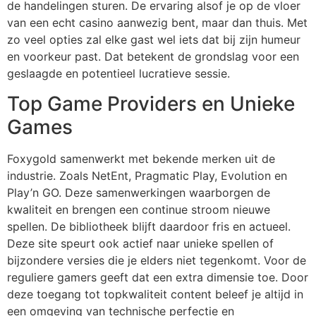
de handelingen sturen. De ervaring alsof je op de vloer
van een echt casino aanwezig bent, maar dan thuis. Met
zo veel opties zal elke gast wel iets dat bij zijn humeur
en voorkeur past. Dat betekent de grondslag voor een
geslaagde en potentieel lucratieve sessie.
Top Game Providers en Unieke
Games
Foxygold samenwerkt met bekende merken uit de
industrie. Zoals NetEnt, Pragmatic Play, Evolution en
Play’n GO. Deze samenwerkingen waarborgen de
kwaliteit en brengen een continue stroom nieuwe
spellen. De bibliotheek blijft daardoor fris en actueel.
Deze site speurt ook actief naar unieke spellen of
bijzondere versies die je elders niet tegenkomt. Voor de
reguliere gamers geeft dat een extra dimensie toe. Door
deze toegang tot topkwaliteit content beleef je altijd in
een omgeving van technische perfectie en