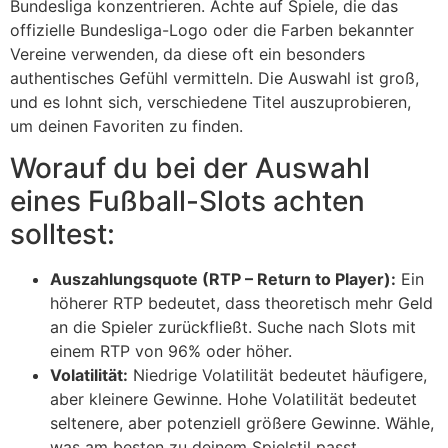
Bundesliga konzentrieren. Achte auf Spiele, die das
offizielle Bundesliga-Logo oder die Farben bekannter
Vereine verwenden, da diese oft ein besonders
authentisches Gefühl vermitteln. Die Auswahl ist groß,
und es lohnt sich, verschiedene Titel auszuprobieren,
um deinen Favoriten zu finden.
Worauf du bei der Auswahl
eines Fußball-Slots achten
solltest:
Auszahlungsquote (RTP – Return to Player):
Ein
höherer RTP bedeutet, dass theoretisch mehr Geld
an die Spieler zurückfließt. Suche nach Slots mit
einem RTP von 96% oder höher.
Volatilität:
Niedrige Volatilität bedeutet häufigere,
aber kleinere Gewinne. Hohe Volatilität bedeutet
seltenere, aber potenziell größere Gewinne. Wähle,
was am besten zu deinem Spielstil passt.