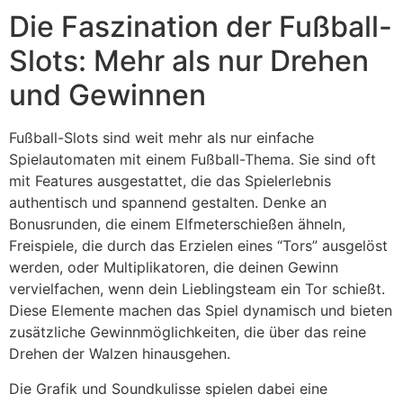
Die Faszination der Fußball-
Slots: Mehr als nur Drehen
und Gewinnen
Fußball-Slots sind weit mehr als nur einfache
Spielautomaten mit einem Fußball-Thema. Sie sind oft
mit Features ausgestattet, die das Spielerlebnis
authentisch und spannend gestalten. Denke an
Bonusrunden, die einem Elfmeterschießen ähneln,
Freispiele, die durch das Erzielen eines “Tors” ausgelöst
werden, oder Multiplikatoren, die deinen Gewinn
vervielfachen, wenn dein Lieblingsteam ein Tor schießt.
Diese Elemente machen das Spiel dynamisch und bieten
zusätzliche Gewinnmöglichkeiten, die über das reine
Drehen der Walzen hinausgehen.
Die Grafik und Soundkulisse spielen dabei eine