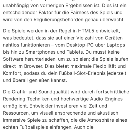
unabhängig von vorherigen Ergebnissen ist. Dies ist ein
entscheidender Faktor für die Fairness des Spiels und
wird von den Regulierungsbehörden genau überwacht.
Die Spiele werden in der Regel in HTML5 entwickelt,
was bedeutet, dass sie auf einer Vielzahl von Geräten
nahtlos funktionieren – vom Desktop-PC über Laptops
bis hin zu Smartphones und Tablets. Du musst keine
Software herunterladen, um zu spielen; die Spiele laufen
direkt im Browser. Dies bietet maximale Flexibilität und
Komfort, sodass du dein Fußball-Slot-Erlebnis jederzeit
und überall genießen kannst.
Die Grafik- und Soundqualität wird durch fortschrittliche
Rendering-Techniken und hochwertige Audio-Engines
ermöglicht. Entwickler investieren viel Zeit und
Ressourcen, um visuell ansprechende und akustisch
immersive Spiele zu schaffen, die die Atmosphäre eines
echten Fußballspiels einfangen. Auch die