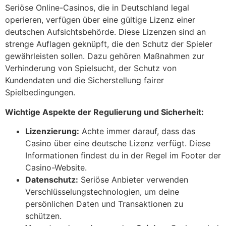
Seriöse Online-Casinos, die in Deutschland legal
operieren, verfügen über eine gültige Lizenz einer
deutschen Aufsichtsbehörde. Diese Lizenzen sind an
strenge Auflagen geknüpft, die den Schutz der Spieler
gewährleisten sollen. Dazu gehören Maßnahmen zur
Verhinderung von Spielsucht, der Schutz von
Kundendaten und die Sicherstellung fairer
Spielbedingungen.
Wichtige Aspekte der Regulierung und Sicherheit:
Lizenzierung:
Achte immer darauf, dass das
Casino über eine deutsche Lizenz verfügt. Diese
Informationen findest du in der Regel im Footer der
Casino-Website.
Datenschutz:
Seriöse Anbieter verwenden
Verschlüsselungstechnologien, um deine
persönlichen Daten und Transaktionen zu
schützen.