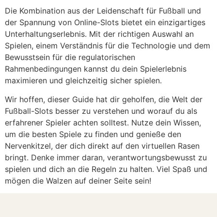
Die Kombination aus der Leidenschaft für Fußball und
der Spannung von Online-Slots bietet ein einzigartiges
Unterhaltungserlebnis. Mit der richtigen Auswahl an
Spielen, einem Verständnis für die Technologie und dem
Bewusstsein für die regulatorischen
Rahmenbedingungen kannst du dein Spielerlebnis
maximieren und gleichzeitig sicher spielen.
Wir hoffen, dieser Guide hat dir geholfen, die Welt der
Fußball-Slots besser zu verstehen und worauf du als
erfahrener Spieler achten solltest. Nutze dein Wissen,
um die besten Spiele zu finden und genieße den
Nervenkitzel, der dich direkt auf den virtuellen Rasen
bringt. Denke immer daran, verantwortungsbewusst zu
spielen und dich an die Regeln zu halten. Viel Spaß und
mögen die Walzen auf deiner Seite sein!