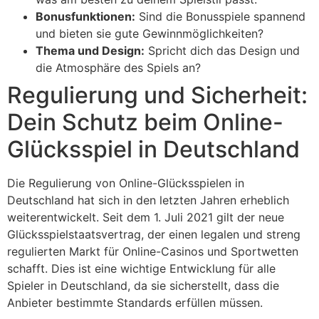
Bonusfunktionen:
Sind die Bonusspiele spannend
und bieten sie gute Gewinnmöglichkeiten?
Thema und Design:
Spricht dich das Design und
die Atmosphäre des Spiels an?
Regulierung und Sicherheit:
Dein Schutz beim Online-
Glücksspiel in Deutschland
Die Regulierung von Online-Glücksspielen in
Deutschland hat sich in den letzten Jahren erheblich
weiterentwickelt. Seit dem 1. Juli 2021 gilt der neue
Glücksspielstaatsvertrag, der einen legalen und streng
regulierten Markt für Online-Casinos und Sportwetten
schafft. Dies ist eine wichtige Entwicklung für alle
Spieler in Deutschland, da sie sicherstellt, dass die
Anbieter bestimmte Standards erfüllen müssen.