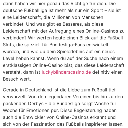
dann haben wir hier genau das Richtige für dich. Die
deutsche Fußballliga ist mehr als nur ein Sport – sie ist
eine Leidenschaft, die Millionen von Menschen
verbindet. Und was gibt es Besseres, als diese
Leidenschaft mit der Aufregung eines Online-Casinos zu
verbinden? Wir werfen heute einen Blick auf die Fußball-
Slots, die speziell für Bundesliga-Fans entwickelt
wurden, und wie du dein Spielerlebnis auf ein neues
Level heben kannst. Wenn du auf der Suche nach einem
erstklassigen Online-Casino bist, das diese Leidenschaft
versteht, dann ist
luckyblinderscasino.de
definitiv einen
Besuch wert.
Gerade in Deutschland ist die Liebe zum Fußball tief
verwurzelt. Von den legendären Vereinen bis hin zu den
packenden Derbys – die Bundesliga sorgt Woche für
Woche für Emotionen pur. Diese Begeisterung haben
auch die Entwickler von Online-Casinos erkannt und
sich von der Faszination des Fußballs inspirieren lassen.