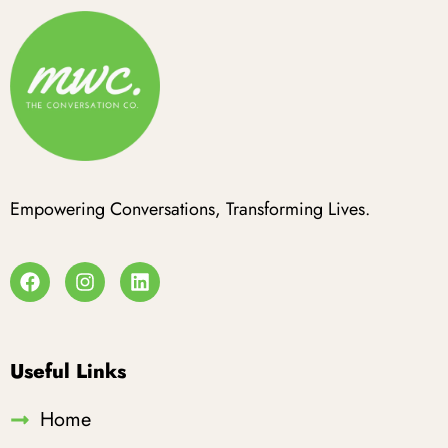
Empowering Conversations, Transforming Lives.
Useful Links
Home