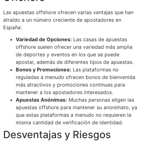
Las apuestas offshore ofrecen varias ventajas que han
atraído a un número creciente de apostadores en
España:
Variedad de Opciones:
Las casas de apuestas
offshore suelen ofrecer una variedad más amplia
de deportes y eventos en los que se puede
apostar, además de diferentes tipos de apuestas.
Bonos y Promociones:
Las plataformas no
reguladas a menudo ofrecen bonos de bienvenida
más atractivos y promociones continuas para
mantener a los apostadores interesados.
Apuestas Anónimas:
Muchas personas eligen las
apuestas offshore para mantener su anonimato, ya
que estas plataformas a menudo no requieren la
misma cantidad de verificación de identidad.
Desventajas y Riesgos