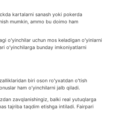
jackda kartalarni sanash yoki pokerda
ydalanish mumkin, ammo bu doimo ham
dagi oʻyinchilar uchun mos keladigan oʻyinlarni
pari oʻyinchilarga bunday imkoniyatlarni
alliklaridan biri oson roʻyxatdan oʻtish
nuslar ham oʻyinchilarni jalb qiladi.
gizdan zavqlanishingiz, balki real yutuqlarga
s tajriba taqdim etishga intiladi. Fairpari