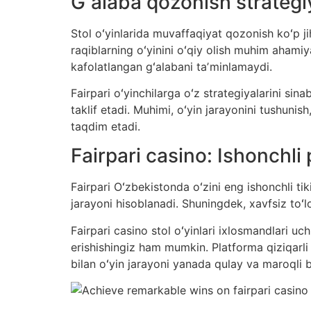
Gʻalaba qozonish strategi
Stol oʻyinlarida muvaffaqiyat qozonish koʻp j
raqiblarning oʻyinini oʻqiy olish muhim ahami
kafolatlangan gʻalabani taʼminlamaydi.
Fairpari oʻyinchilarga oʻz strategiyalarini sin
taklif etadi. Muhimi, oʻyin jarayonini tushunis
taqdim etadi.
Fairpari casino: Ishonchli
Fairpari Oʻzbekistonda oʻzini eng ishonchli tik
jarayoni hisoblanadi. Shuningdek, xavfsiz toʻl
Fairpari casino stol oʻyinlari ixlosmandlari uc
erishishingiz ham mumkin. Platforma qiziqarli o
bilan oʻyin jarayoni yanada qulay va maroqli b