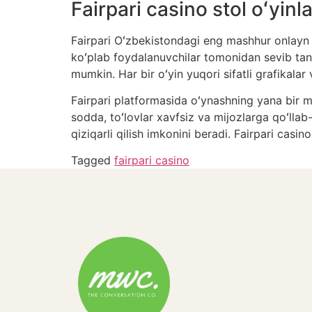
Fairpari casino stol oʻyinl
Fairpari Oʻzbekistondagi eng mashhur onlayn kazi
koʻplab foydalanuvchilar tomonidan sevib tanla
mumkin. Har bir oʻyin yuqori sifatli grafikalar 
Fairpari platformasida oʻynashning yana bir mu
sodda, toʻlovlar xavfsiz va mijozlarga qoʻllab
qiziqarli qilish imkonini beradi. Fairpari casi
Tagged
fairpari casino