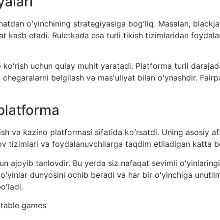
yalari
ihatdan oʻyinchining strategiyasiga bogʻliq. Masalan, black
yat kasb etadi. Ruletkada esa turli tikish tizimlaridan fo
ab koʻrish uchun qulay muhit yaratadi. Platforma turli daraja
h, chegaralarni belgilash va masʼuliyat bilan oʻynashdir. Fair
 platforma
ish va kazino platformasi sifatida koʻrsatdi. Uning asosiy afz
ov tizimlari va foydalanuvchilarga taqdim etiladigan katta bo
hun ajoyib tanlovdir. Bu yerda siz nafaqat sevimli oʻyinlarin
ʻyinlar dunyosini ochib beradi va har bir oʻyinchiga unutilma
oʻladi.