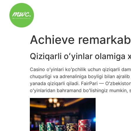
Achieve remarkabl
Qiziqarli oʻyinlar olamiga 
Casino oʻyinlari koʻpchilik uchun qiziqarli dam
chuqurligi va adrenaliniga boyligi bilan ajrali
yanada qiziqarli qiladi. FairPari — Oʻzbekiston
oʻyinlaridan bahramand boʻlishingiz mumkin,