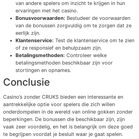
van andere spelers om inzicht te krijgen in hun
ervaringen met het casino.
Bonusvoorwaarden:
Bestudeer de voorwaarden
van de bonussen zorgvuldig om te zorgen dat ze
eerlijk zijn.
Klantenservice:
Test de klantenservice om te zien
of ze responsief en behulpzaam zijn.
Betalingsmethoden:
Controleer welke
betalingsmethoden beschikbaar zijn voor
stortingen en opnames.
Conclusie
Casino’s zonder CRUKS bieden een interessante en
aantrekkelijke optie voor spelers die zich willen
onderdompelen in de wereld van online gokken zonder
beperkingen. De bonussen die beschikbaar zijn, zijn
vaak zeer voordelig, en het is belangrijk om deze goed
te begrijpen voordat je besluit waar je gaat spelen.