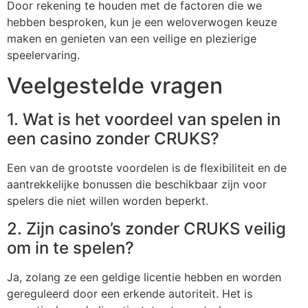
Door rekening te houden met de factoren die we
hebben besproken, kun je een weloverwogen keuze
maken en genieten van een veilige en plezierige
speelervaring.
Veelgestelde vragen
1. Wat is het voordeel van spelen in
een casino zonder CRUKS?
Een van de grootste voordelen is de flexibiliteit en de
aantrekkelijke bonussen die beschikbaar zijn voor
spelers die niet willen worden beperkt.
2. Zijn casino’s zonder CRUKS veilig
om in te spelen?
Ja, zolang ze een geldige licentie hebben en worden
gereguleerd door een erkende autoriteit. Het is