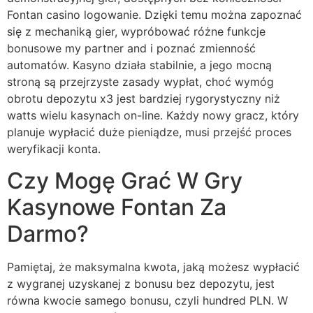
Fontan casino logowanie. Dzięki temu można zapoznać
się z mechaniką gier, wypróbować różne funkcje
bonusowe my partner and i poznać zmienność
automatów. Kasyno działa stabilnie, a jego mocną
stroną są przejrzyste zasady wypłat, choć wymóg
obrotu depozytu x3 jest bardziej rygorystyczny niż
watts wielu kasynach on-line. Każdy nowy gracz, który
planuje wypłacić duże pieniądze, musi przejść proces
weryfikacji konta.
Czy Mogę Grać W Gry
Kasynowe Fontan Za
Darmo?
Pamiętaj, że maksymalna kwota, jaką możesz wypłacić
z wygranej uzyskanej z bonusu bez depozytu, jest
równa kwocie samego bonusu, czyli hundred PLN. W