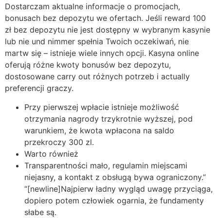
Dostarczam aktualne informacje o promocjach,
bonusach bez depozytu we ofertach. Jeśli reward 100
zł bez depozytu nie jest dostępny w wybranym kasynie
lub nie und nimmer spełnia Twoich oczekiwań, nie
martw się – istnieje wiele innych opcji. Kasyna online
oferują różne kwoty bonusów bez depozytu,
dostosowane carry out różnych potrzeb i actually
preferencji graczy.
Przy pierwszej wpłacie istnieje możliwość
otrzymania nagrody trzykrotnie wyższej, pod
warunkiem, że kwota wpłacona na saldo
przekroczy 300 zl.
Warto również
Transparentności mało, regulamin miejscami
niejasny, a kontakt z obsługą bywa ograniczony.”
“[newline]Najpierw ładny wygląd uwagę przyciąga,
dopiero potem człowiek ogarnia, że fundamenty
słabe są.