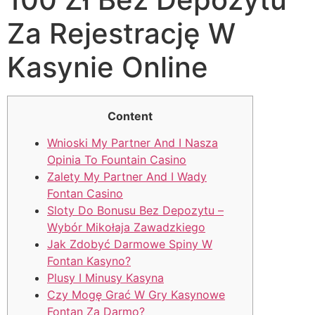
Za Rejestrację W
Kasynie Online
Content
Wnioski My Partner And I Nasza
Opinia To Fountain Casino
Zalety My Partner And I Wady
Fontan Casino
Sloty Do Bonusu Bez Depozytu –
Wybór Mikołaja Zawadzkiego
Jak Zdobyć Darmowe Spiny W
Fontan Kasyno?
Plusy I Minusy Kasyna
Czy Mogę Grać W Gry Kasynowe
Fontan Za Darmo?