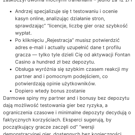
Andrzej specjalizuje się t testowaniu i ocenie
kasyn online, analizując działanie stron,
sprawdzając” “licencje, liczbę gier oraz szybkość
wypłat.
Po kliknięciu „Rejestracja” musisz potwierdzić
adres e-mail i actually uzupełnić dane t profilu
gracza — tylko tyle dzieli Cię od aktywacji Fontan
Casino a hundred zł bez depozytu.
Obsługa wyróżnia się szybkim czasem reakcji my
partner and i pomocnym podejściem, co
potwierdzają opinie użytkowników.
Dopiero wtedy bonus zostanie
Darmowe spiny my partner and i bonusy bez depozytu
dają możliwość testowania gier bez ryzyka, a
ograniczenia czasowe i minimalne depozyty decydują o
faktycznych korzyściach. Eksperci sugerują, by
początkujący gracze zaczęli od” “wersji
demonstracyjnej gier, dostępnych bez konieczności