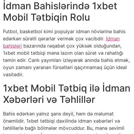
İdman Bahislərində 1xbet
Mobil Tətbiqin Rolu
Futbol, basketbol kimi populyar idman növlərinə bahis
edərkən sürətli qərarlar vermək çox vacibdir.
İdman
bahisləri
bazarında rəqabət çox yüksək olduğundan,
1xbet mobil tətbiqi mənə lazım olan sürət və rahatlığı
təmin edir. Canlı yayımları izləyərək anında bahis etmək,
oyun zamanı yaranan fürsətləri qaçırmamaq üçün ideal
vasitədir.
1xbet Mobil Tətbiq ilə İdman
Xəbərləri və Təhlillər
Bahis edərkən yalnız şans deyil, həm də məlumat
önəmlidir. 1xbet tətbiqi daxilində idman xəbərləri və
təhlillərlə bağlı bölmələr mövcuddur. Bu, mənə sevimli