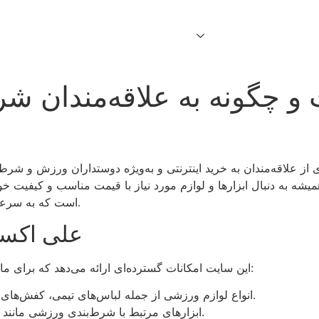
Home
About Us
Services
Contact Us
چگونه به علاقه‌مندان ش
لاقه‌مندان به خرید اینترنتی و به‌ویژه دوستداران ورزش و شرط‌بن
شه به دنبال ابزارها و لوازم مورد نیاز با قیمت مناسب و کیفیت خ
است که به سرعت در سراسر جهان از جمله ایران محبوب شده است.
علی اکسپ
این سایت امکانات گسترده‌ای ارائه می‌دهد که برای ما علاقه‌مندان به ورزش و شرط‌بندی بسیار مفید است:
انواع لوازم ورزشی از جمله لباس‌های تیمی، کفش‌های ورزشی و تجهیزات تمرینی با قیمت‌های رقابتی.
ابزارهای مرتبط با شرط‌بندی ورزشی مانند تقویم مسابقات، تجهیزات ضبط و تحلیل بازی‌ها.