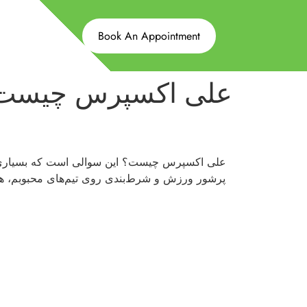
Book An Appointment
علی اکسپرس چیست و 
علی اکسپرس چیست؟ این سوالی است که بسیاری از ع
پرشور ورزش و شرط‌بندی روی تیم‌های محبوبم، همی