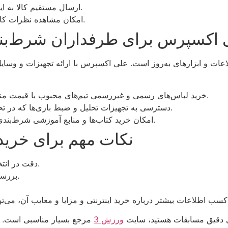
ارسال مستقیم کالا به ایران با قابلیت پیگیری سفارش‌ها و پرداخت امن.
امکان مشاهده نظرات کاربران و رتبه‌بندی فروشندگان برای انتخاب بهتر.
 اکسپرس برای طرفداران شرط‌ب
ات و ابزارهای به‌روز است. علی اکسپرس با ارائه تجهیزات و وسایل
خرید لباس‌های رسمی و غیررسمی تیم‌های محبوب با قیمت مناسب که حس تعلق و هیجان را افزایش می‌دهد.
دسترسی به تجهیزات تحلیل و ضبط بازی‌ها که در تحلیل مسابقات و پیش‌بینی نتایج کمک‌کننده است.
امکان خرید کتاب‌ها و منابع آموزشی شرط‌بندی برای ارتقای دانش و استراتژی‌های شرط‌بندی.
نکات مهم برای خرید
دقت در انتخاب فروشنده و مطالعه نظرات سایر خریداران.
بررسی هزینه‌های گمرک و زمان ارسال کالا به ایران.
کسب اطلاعات بیشتر درباره خرید اینترنتی و مزایا و معایب آن، می‌توا
های دقیق مسابقات هستید، سایت
ورزش 3
مرجع بسیار مناسبی است. 