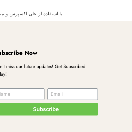
با استفاده از علی اکسپرس و منابع خبری معتبر، می‌توانید شرط‌بندی ورزشی خود را به سطحی بالاتر ببرید و از هیجان مسابقات به بهترین شکل لذت ببرید.
ubscribe Now
n’t miss our future updates! Get Subscribed
day!
Subscribe